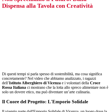
Dispensa alla Tavola con Creatività
Di questi tempi si parla spesso di sostenibilità, ma cosa significa
concretamente? Nel video che abbiamo analizzato, i ragazzi
dell’
Istituto Alberghiero di Vicenza
e i volontari della
Croce
Rossa Italiana
ci mostrano che la lotta allo spreco alimentare non è
solo un dovere etico, ma può diventare un’arte culinaria.
Il Cuore del Progetto: L'Emporio Solidale
Il viaggio parte dall'Emporio Solidale di Vicenza, un luogo dove la