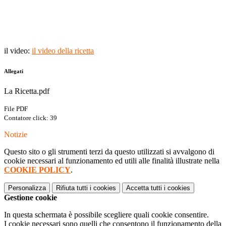
il video:
il video della ricetta
Allegati
La Ricetta.pdf
File PDF
Contatore click: 39
Notizie
Questo sito o gli strumenti terzi da questo utilizzati si avvalgono di
cookie necessari al funzionamento ed utili alle finalità illustrate nella
COOKIE POLICY
.
Personalizza
Rifiuta tutti
i cookies
Accetta tutti
i cookies
Gestione cookie
In questa schermata è possibile scegliere quali cookie consentire.
I cookie necessari sono quelli che consentono il funzionamento della