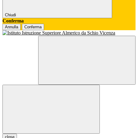
Chiudi
Conferma
Annulla
Conferma
close