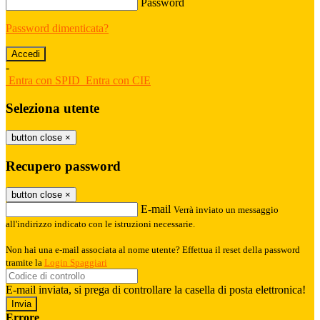
Password
Password dimenticata?
-
Entra con SPID
Entra con CIE
Seleziona utente
button close
×
Recupero password
button close
×
E-mail
Verrà inviato un messaggio
all'indirizzo indicato con le istruzioni necessarie.
Non hai una e-mail associata al nome utente? Effettua il reset della password
tramite la
Login Spaggiari
E-mail inviata, si prega di controllare la casella di posta elettronica!
Errore