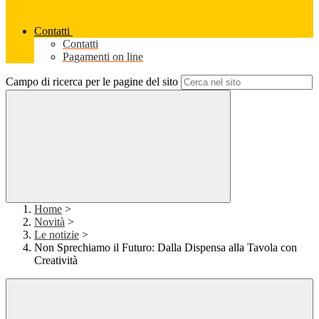
Contatti
Contatti
Pagamenti on line
Campo di ricerca per le pagine del sito
Home
>
Novità
>
Le notizie
>
Non Sprechiamo il Futuro: Dalla Dispensa alla Tavola con
Creatività