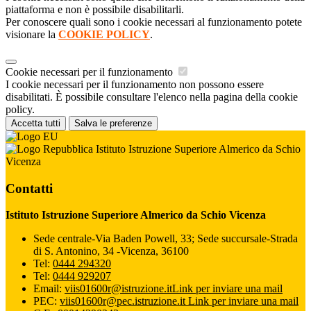
piattaforma e non è possibile disabilitarli.
Per conoscere quali sono i cookie necessari al funzionamento potete
visionare la
COOKIE POLICY
.
Cookie necessari per il funzionamento
I cookie necessari per il funzionamento non possono essere
disabilitati. È possibile consultare l'elenco nella pagina della cookie
policy.
Accetta tutti
Salva le preferenze
Istituto Istruzione Superiore Almerico da Schio
Vicenza
Contatti
Istituto Istruzione Superiore Almerico da Schio Vicenza
Sede centrale-Via Baden Powell, 33; Sede succursale-Strada
di S. Antonino, 34 -Vicenza, 36100
Tel:
0444 294320
Tel:
0444 929207
Email:
viis01600r@istruzione.it
Link per inviare una mail
PEC:
viis01600r@pec.istruzione.it
Link per inviare una mail