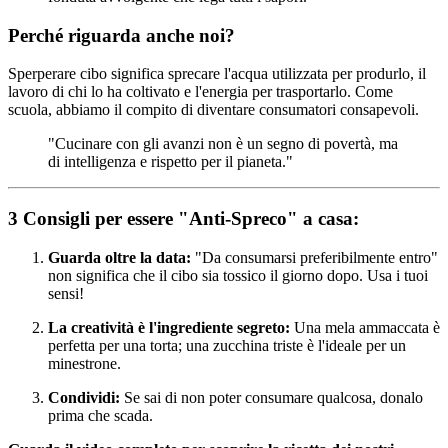
Perché riguarda anche noi?
Sperperare cibo significa sprecare l'acqua utilizzata per produrlo, il
lavoro di chi lo ha coltivato e l'energia per trasportarlo. Come
scuola, abbiamo il compito di diventare consumatori consapevoli.
"Cucinare con gli avanzi non è un segno di povertà, ma
di intelligenza e rispetto per il pianeta."
3 Consigli per essere "Anti-Spreco" a casa:
Guarda oltre la data:
"Da consumarsi preferibilmente entro"
non significa che il cibo sia tossico il giorno dopo. Usa i tuoi
sensi!
La creatività è l'ingrediente segreto:
Una mela ammaccata è
perfetta per una torta; una zucchina triste è l'ideale per un
minestrone.
Condividi:
Se sai di non poter consumare qualcosa, donalo
prima che scada.