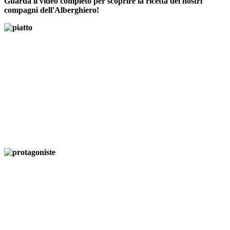
Guarda il video completo per scoprire la ricetta dei nostri
compagni dell'Alberghiero!