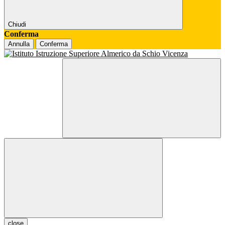
Chiudi
Conferma
Annulla
Conferma
close