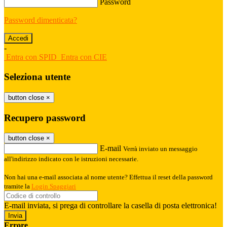
Password
Password dimenticata?
-
Entra con SPID
Entra con CIE
Seleziona utente
button close
×
Recupero password
button close
×
E-mail
Verrà inviato un messaggio
all'indirizzo indicato con le istruzioni necessarie.
Non hai una e-mail associata al nome utente? Effettua il reset della password
tramite la
Login Spaggiari
E-mail inviata, si prega di controllare la casella di posta elettronica!
Errore