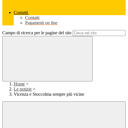
Contatti
Contatti
Pagamenti on line
Campo di ricerca per le pagine del sito
Home
>
Le notizie
>
Vicenza e Stoccolma sempre più vicine