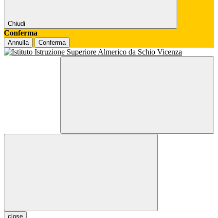
Chiudi
Conferma
Annulla
Conferma
close