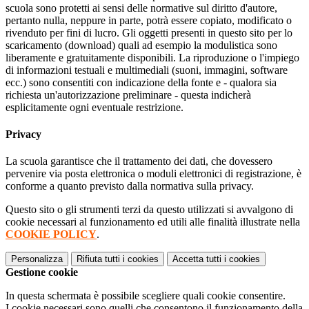
scuola sono protetti ai sensi delle normative sul diritto d'autore,
pertanto nulla, neppure in parte, potrà essere copiato, modificato o
rivenduto per fini di lucro. Gli oggetti presenti in questo sito per lo
scaricamento (download) quali ad esempio la modulistica sono
liberamente e gratuitamente disponibili. La riproduzione o l'impiego
di informazioni testuali e multimediali (suoni, immagini, software
ecc.) sono consentiti con indicazione della fonte e - qualora sia
richiesta un'autorizzazione preliminare - questa indicherà
esplicitamente ogni eventuale restrizione.
Privacy
La scuola garantisce che il trattamento dei dati, che dovessero
pervenire via posta elettronica o moduli elettronici di registrazione, è
conforme a quanto previsto dalla normativa sulla privacy.
Questo sito o gli strumenti terzi da questo utilizzati si avvalgono di
cookie necessari al funzionamento ed utili alle finalità illustrate nella
COOKIE POLICY
.
Personalizza
Rifiuta tutti
i cookies
Accetta tutti
i cookies
Gestione cookie
In questa schermata è possibile scegliere quali cookie consentire.
I cookie necessari sono quelli che consentono il funzionamento della