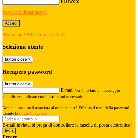
Password
Password dimenticata?
-
Entra con SPID
Entra con CIE
Seleziona utente
button close
×
Recupero password
button close
×
E-mail
Verrà inviato un messaggio
all'indirizzo indicato con le istruzioni necessarie.
Non hai una e-mail associata al nome utente? Effettua il reset della password
tramite la
Login Spaggiari
E-mail inviata, si prega di controllare la casella di posta elettronica!
Errore