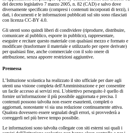
del decreto legislativo 7 marzo 2005, n. 82 (CAD) e salvo dove
diversamente specificato (compresi i contenuti incorporati di terzi), i
dati, i documenti e le informazioni pubblicati sul sito sono rilasciati
con licenza CC-BY 4.0.
Gli utenti sono quindi liberi di condividere (riprodurre, distribuire,
comunicare al pubblico, esporre in pubblico), rappresentare,
eseguire e recitare questo materiale con qualsiasi mezzo e formato e
modificare (trasformare il materiale e utilizzarlo per opere derivate)
per qualsiasi fine, anche commerciale con il solo onere di
attribuzione, senza apporre restrizioni aggiuntive.
Premessa
L’Istituzione scolastica ha realizzato il sito ufficiale per dare agli
utenti una visione completa dell'Amministrazione e per consentire
un facile accesso ai servizi resi. L'obiettivo perseguito è quello di
fornire un'informazione il più possibile aggiornata e precisa. I
contenuti possono talvolta non essere esaurienti, completi o
aggiornati, nonostante vi sia una redazione continuamente attiva.
Qualora dovessero essere segnalati degli errori, si provvederà a
correggerli nel più breve tempo possibile.
Le informazioni sono talvolta collegate con siti esterni sui quali i