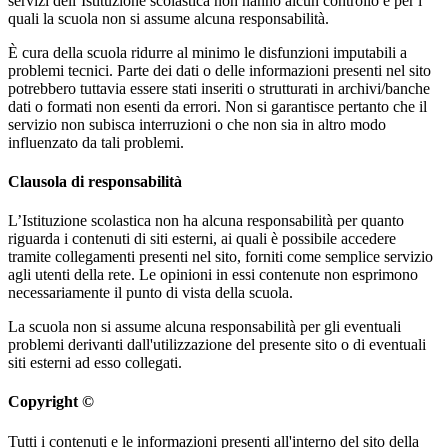
servizi dell’Istituzione scolastica non hanno alcun controllo e per i
quali la scuola non si assume alcuna responsabilità.
È cura della scuola ridurre al minimo le disfunzioni imputabili a
problemi tecnici. Parte dei dati o delle informazioni presenti nel sito
potrebbero tuttavia essere stati inseriti o strutturati in archivi/banche
dati o formati non esenti da errori. Non si garantisce pertanto che il
servizio non subisca interruzioni o che non sia in altro modo
influenzato da tali problemi.
Clausola di responsabilità
L’Istituzione scolastica non ha alcuna responsabilità per quanto
riguarda i contenuti di siti esterni, ai quali è possibile accedere
tramite collegamenti presenti nel sito, forniti come semplice servizio
agli utenti della rete. Le opinioni in essi contenute non esprimono
necessariamente il punto di vista della scuola.
La scuola non si assume alcuna responsabilità per gli eventuali
problemi derivanti dall'utilizzazione del presente sito o di eventuali
siti esterni ad esso collegati.
Copyright ©
Tutti i contenuti e le informazioni presenti all'interno del sito della