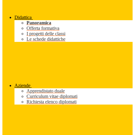
Didattica
Panoramica
Offerta formativa
I progetti delle classi
Le schede didattiche
Aziende
Apprendistato duale
Curriculum vitae diplomati
Richiesta elenco diplomati