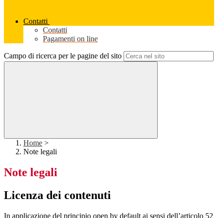
Contatti
Contatti
Pagamenti on line
Campo di ricerca per le pagine del sito
Home
>
Note legali
Note legali
Licenza dei contenuti
In applicazione del principio open by default ai sensi dell’articolo 52