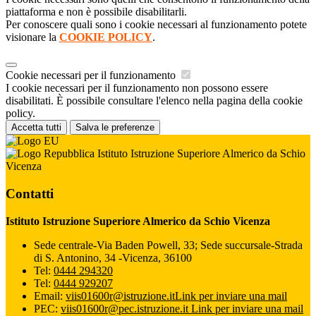
piattaforma e non è possibile disabilitarli.
Per conoscere quali sono i cookie necessari al funzionamento potete
visionare la
COOKIE POLICY
.
Cookie necessari per il funzionamento
I cookie necessari per il funzionamento non possono essere
disabilitati. È possibile consultare l'elenco nella pagina della cookie
policy.
Accetta tutti
Salva le preferenze
Istituto Istruzione Superiore Almerico da Schio
Vicenza
Contatti
Istituto Istruzione Superiore Almerico da Schio Vicenza
Sede centrale-Via Baden Powell, 33; Sede succursale-Strada
di S. Antonino, 34 -Vicenza, 36100
Tel:
0444 294320
Tel:
0444 929207
Email:
viis01600r@istruzione.it
Link per inviare una mail
PEC:
viis01600r@pec.istruzione.it
Link per inviare una mail