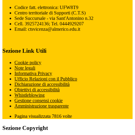
Codice fatt. elettronica: UFW8T9
Centro territoriale di Supporti (C.T.S)
Sede Succursale - via Sant'Antonino n.32
Cell. 3925724136; Tel. 0444929207
Email: ctsvicenza@almerico.edu.it
Sezione Link Utili
Cookie policy
Note legali
Informativa Privacy
Ufficio Relazioni con il Pubblico
Dichiarazione di accessibilità
Obiettivi di accessibilità
Whistleblowing
Gestione consensi cookie
Amministrazione trasparente
Pagina visualizzata
7816
volte
Sezione Copyright