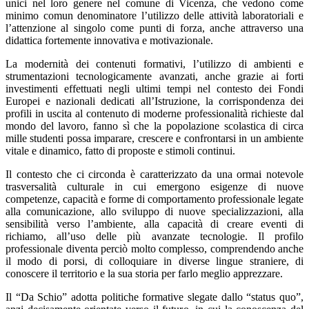
unici nel loro genere nel comune di Vicenza, che vedono come
minimo comun denominatore l’utilizzo delle attività laboratoriali e
l’attenzione al singolo come punti di forza, anche attraverso una
didattica fortemente innovativa e motivazionale.
La modernità dei contenuti formativi, l’utilizzo di ambienti e
strumentazioni tecnologicamente avanzati, anche grazie ai forti
investimenti effettuati negli ultimi tempi nel contesto dei Fondi
Europei e nazionali dedicati all’Istruzione, la corrispondenza dei
profili in uscita al contenuto di moderne professionalità richieste dal
mondo del lavoro, fanno sì che la popolazione scolastica di circa
mille studenti possa imparare, crescere e confrontarsi in un ambiente
vitale e dinamico, fatto di proposte e stimoli continui.
Il contesto che ci circonda è caratterizzato da una ormai notevole
trasversalità culturale in cui emergono esigenze di nuove
competenze, capacità e forme di comportamento professionale legate
alla comunicazione, allo sviluppo di nuove specializzazioni, alla
sensibilità verso l’ambiente, alla capacità di creare eventi di
richiamo, all’uso delle più avanzate tecnologie. Il profilo
professionale diventa perciò molto complesso, comprendendo anche
il modo di porsi, di colloquiare in diverse lingue straniere, di
conoscere il territorio e la sua storia per farlo meglio apprezzare.
Il “Da Schio” adotta politiche formative slegate dallo “status quo”,