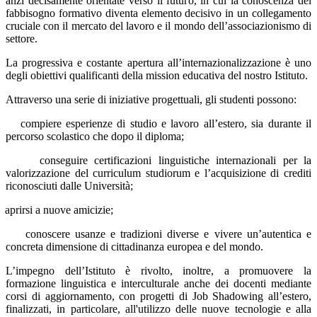
anzi decisamente orientate verso il futuro, in cui la conoscenza del
fabbisogno formativo diventa elemento decisivo in un collegamento
cruciale con il mercato del lavoro e il mondo dell’associazionismo di
settore.
La progressiva e costante apertura all’internazionalizzazione è uno
degli obiettivi qualificanti della mission educativa del nostro Istituto.
Attraverso una serie di iniziative progettuali, gli studenti possono:
compiere esperienze di studio e lavoro all’estero, sia durante il
percorso scolastico che dopo il diploma;
conseguire certificazioni linguistiche internazionali per la
valorizzazione del curriculum studiorum e l’acquisizione di crediti
riconosciuti dalle Università;
aprirsi a nuove amicizie;
conoscere usanze e tradizioni diverse e vivere un’autentica e
concreta dimensione di cittadinanza europea e del mondo.
L’impegno dell’Istituto è rivolto, inoltre, a promuovere la
formazione linguistica e interculturale anche dei docenti mediante
corsi di aggiornamento, con progetti di Job Shadowing all’estero,
finalizzati, in particolare, all'utilizzo delle nuove tecnologie e alla