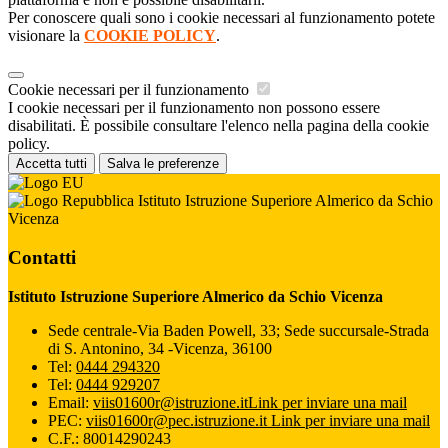
Per conoscere quali sono i cookie necessari al funzionamento potete
visionare la
COOKIE POLICY
.
Cookie necessari per il funzionamento
I cookie necessari per il funzionamento non possono essere
disabilitati. È possibile consultare l'elenco nella pagina della cookie
policy.
Accetta tutti
Salva le preferenze
Istituto Istruzione Superiore Almerico da Schio
Vicenza
Contatti
Istituto Istruzione Superiore Almerico da Schio Vicenza
Sede centrale-Via Baden Powell, 33; Sede succursale-Strada
di S. Antonino, 34 -Vicenza, 36100
Tel:
0444 294320
Tel:
0444 929207
Email:
viis01600r@istruzione.it
Link per inviare una mail
PEC:
viis01600r@pec.istruzione.it
Link per inviare una mail
C.F.: 80014290243