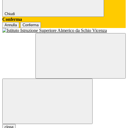
Chiudi
Conferma
Annulla
Conferma
close