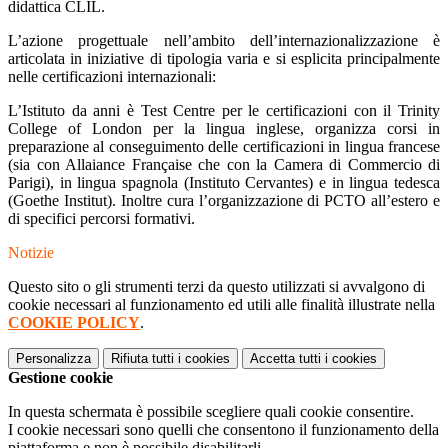
didattica CLIL.
L’azione progettuale nell’ambito dell’internazionalizzazione è
articolata in iniziative di tipologia varia e si esplicita principalmente
nelle certificazioni internazionali:
L’Istituto da anni è Test Centre per le certificazioni con il Trinity
College of London per la lingua inglese, organizza corsi in
preparazione al conseguimento delle certificazioni in lingua francese
(sia con Allaiance Française che con la Camera di Commercio di
Parigi), in lingua spagnola (Instituto Cervantes) e in lingua tedesca
(Goethe Institut). Inoltre cura l’organizzazione di PCTO all’estero e
di specifici percorsi formativi.
Notizie
Questo sito o gli strumenti terzi da questo utilizzati si avvalgono di
cookie necessari al funzionamento ed utili alle finalità illustrate nella
COOKIE POLICY
.
Personalizza
Rifiuta tutti
i cookies
Accetta tutti
i cookies
Gestione cookie
In questa schermata è possibile scegliere quali cookie consentire.
I cookie necessari sono quelli che consentono il funzionamento della
piattaforma e non è possibile disabilitarli.