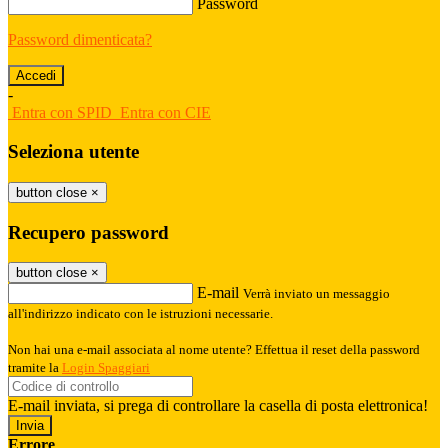
Password
Password dimenticata?
-
Entra con SPID
Entra con CIE
Seleziona utente
button close
×
Recupero password
button close
×
E-mail
Verrà inviato un messaggio
all'indirizzo indicato con le istruzioni necessarie.
Non hai una e-mail associata al nome utente? Effettua il reset della password
tramite la
Login Spaggiari
E-mail inviata, si prega di controllare la casella di posta elettronica!
Errore