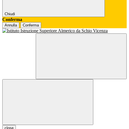
Chiudi
Conferma
Annulla
Conferma
close