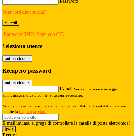
Password
Password dimenticata?
-
Entra con SPID
Entra con CIE
Seleziona utente
button close
×
Recupero password
button close
×
E-mail
Verrà inviato un messaggio
all'indirizzo indicato con le istruzioni necessarie.
Non hai una e-mail associata al nome utente? Effettua il reset della password
tramite la
Login Spaggiari
E-mail inviata, si prega di controllare la casella di posta elettronica!
Errore