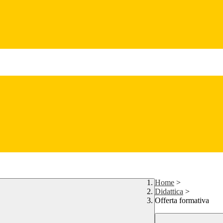
Home
>
Didattica
>
Offerta formativa