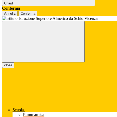
Chiudi
Conferma
Annulla
Conferma
close
Scuola
Panoramica