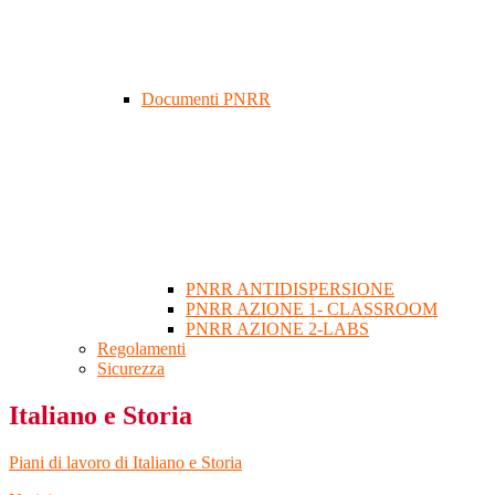
Documenti PNRR
PNRR ANTIDISPERSIONE
PNRR AZIONE 1- CLASSROOM
PNRR AZIONE 2-LABS
Regolamenti
Sicurezza
Italiano e Storia
Piani di lavoro di Italiano e Storia