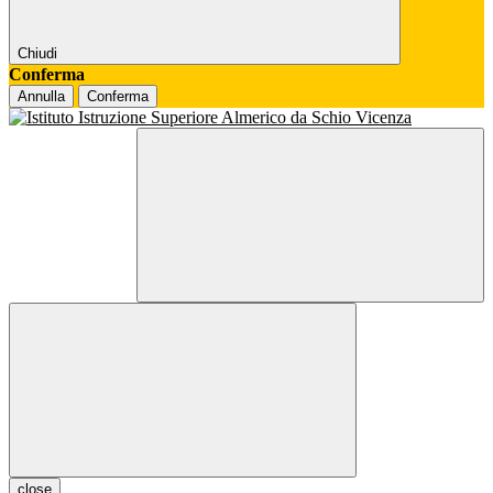
Chiudi
Conferma
Annulla
Conferma
close