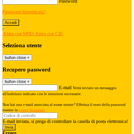
Password
Password dimenticata?
-
Entra con SPID
Entra con CIE
Seleziona utente
button close
×
Recupero password
button close
×
E-mail
Verrà inviato un messaggio
all'indirizzo indicato con le istruzioni necessarie.
Non hai una e-mail associata al nome utente? Effettua il reset della password
tramite la
Login Spaggiari
E-mail inviata, si prega di controllare la casella di posta elettronica!
Errore