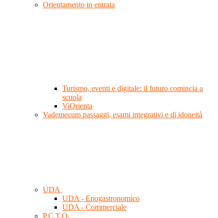
Orientamento in entrata
Turismo, eventi e digitale: il futuro comincia a
scuola
ViOrienta
Vademecum passaggi, esami integrativi e di idoneità
UDA
UDA - Enogastronomico
UDA - Commerciale
P.C.T.O.