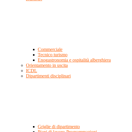
Commerciale
Tecnico turismo
Enogastronomia e ospitalità alberghiera
Orientamento in uscita
ICDL
Dipartimenti disciplinari
Griglie di dipartimento
Piani di lavoro-Programmazioni