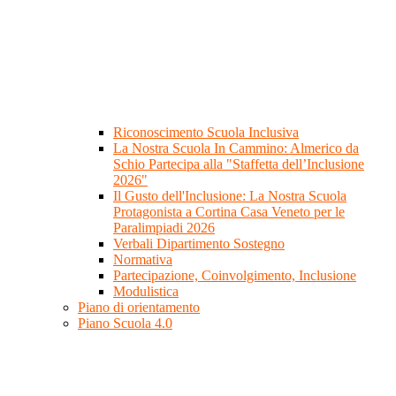
Riconoscimento Scuola Inclusiva
La Nostra Scuola In Cammino: Almerico da
Schio Partecipa alla "Staffetta dell’Inclusione
2026"
Il Gusto dell'Inclusione: La Nostra Scuola
Protagonista a Cortina Casa Veneto per le
Paralimpiadi 2026
Verbali Dipartimento Sostegno
Normativa
Partecipazione, Coinvolgimento, Inclusione
Modulistica
Piano di orientamento
Piano Scuola 4.0