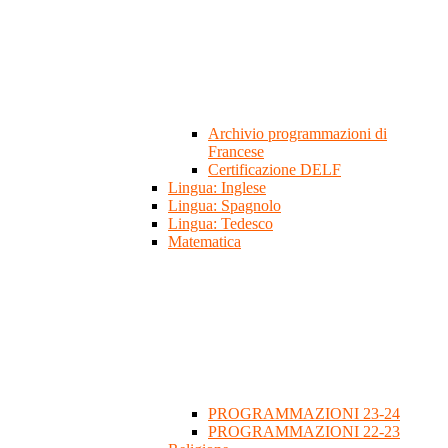
Archivio programmazioni di
Francese
Certificazione DELF
Lingua: Inglese
Lingua: Spagnolo
Lingua: Tedesco
Matematica
PROGRAMMAZIONI 23-24
PROGRAMMAZIONI 22-23