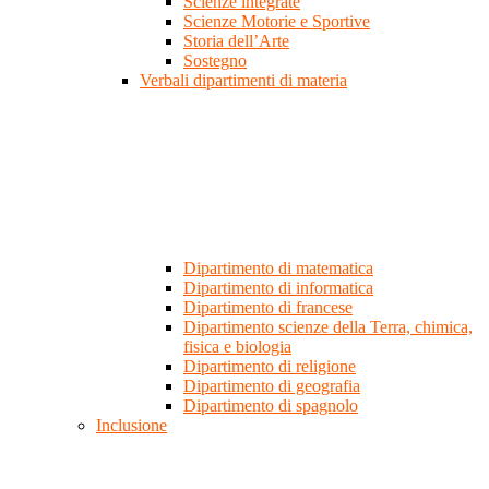
Scienze integrate
Scienze Motorie e Sportive
Storia dell’Arte
Sostegno
Verbali dipartimenti di materia
Dipartimento di matematica
Dipartimento di informatica
Dipartimento di francese
Dipartimento scienze della Terra, chimica,
fisica e biologia
Dipartimento di religione
Dipartimento di geografia
Dipartimento di spagnolo
Inclusione