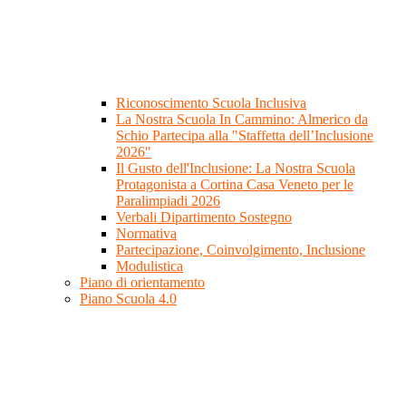
Riconoscimento Scuola Inclusiva
La Nostra Scuola In Cammino: Almerico da
Schio Partecipa alla "Staffetta dell’Inclusione
2026"
Il Gusto dell'Inclusione: La Nostra Scuola
Protagonista a Cortina Casa Veneto per le
Paralimpiadi 2026
Verbali Dipartimento Sostegno
Normativa
Partecipazione, Coinvolgimento, Inclusione
Modulistica
Piano di orientamento
Piano Scuola 4.0