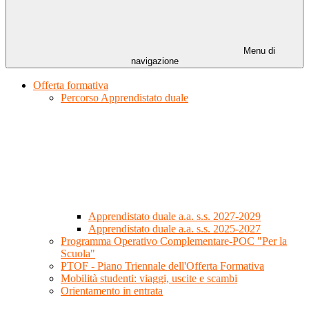
Menu di
navigazione
Offerta formativa
Percorso Apprendistato duale
Apprendistato duale a.a. s.s. 2027-2029
Apprendistato duale a.a. s.s. 2025-2027
Programma Operativo Complementare-POC "Per la
Scuola"
PTOF - Piano Triennale dell'Offerta Formativa
Mobilità studenti: viaggi, uscite e scambi
Orientamento in entrata