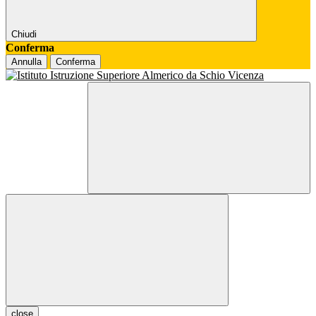
Chiudi
Conferma
Annulla
Conferma
close