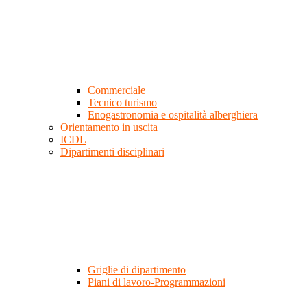
Commerciale
Tecnico turismo
Enogastronomia e ospitalità alberghiera
Orientamento in uscita
ICDL
Dipartimenti disciplinari
Griglie di dipartimento
Piani di lavoro-Programmazioni