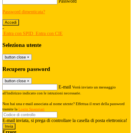
Password
Password dimenticata?
-
Entra con SPID
Entra con CIE
Seleziona utente
button close
×
Recupero password
button close
×
E-mail
Verrà inviato un messaggio
all'indirizzo indicato con le istruzioni necessarie.
Non hai una e-mail associata al nome utente? Effettua il reset della password
tramite la
Login Spaggiari
E-mail inviata, si prega di controllare la casella di posta elettronica!
Errore