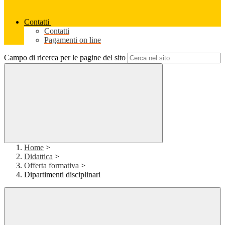
Contatti
Contatti
Pagamenti on line
Campo di ricerca per le pagine del sito
Home
>
Didattica
>
Offerta formativa
>
Dipartimenti disciplinari