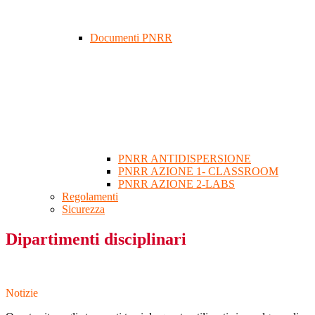
Documenti PNRR
PNRR ANTIDISPERSIONE
PNRR AZIONE 1- CLASSROOM
PNRR AZIONE 2-LABS
Regolamenti
Sicurezza
Dipartimenti disciplinari
Notizie