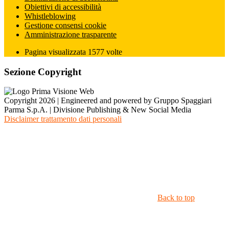
Obiettivi di accessibilità
Whistleblowing
Gestione consensi cookie
Amministrazione trasparente
Pagina visualizzata
1577
volte
Sezione Copyright
Copyright 2026 | Engineered and powered by Gruppo Spaggiari
Parma S.p.A. | Divisione Publishing & New Social Media
Disclaimer trattamento dati personali
Back to top