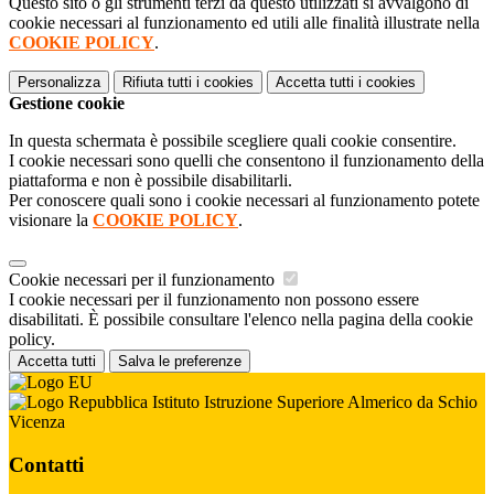
Questo sito o gli strumenti terzi da questo utilizzati si avvalgono di
cookie necessari al funzionamento ed utili alle finalità illustrate nella
COOKIE POLICY
.
Personalizza
Rifiuta tutti
i cookies
Accetta tutti
i cookies
Gestione cookie
In questa schermata è possibile scegliere quali cookie consentire.
I cookie necessari sono quelli che consentono il funzionamento della
piattaforma e non è possibile disabilitarli.
Per conoscere quali sono i cookie necessari al funzionamento potete
visionare la
COOKIE POLICY
.
Cookie necessari per il funzionamento
I cookie necessari per il funzionamento non possono essere
disabilitati. È possibile consultare l'elenco nella pagina della cookie
policy.
Accetta tutti
Salva le preferenze
Istituto Istruzione Superiore Almerico da Schio
Vicenza
Contatti