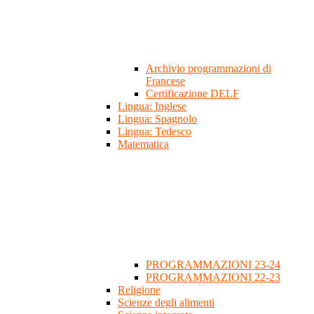
Archivio programmazioni di
Francese
Certificazione DELF
Lingua: Inglese
Lingua: Spagnolo
Lingua: Tedesco
Matematica
PROGRAMMAZIONI 23-24
PROGRAMMAZIONI 22-23
Religione
Scienze degli alimenti