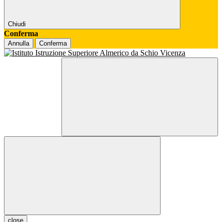
Chiudi
Conferma
Annulla
Conferma
close