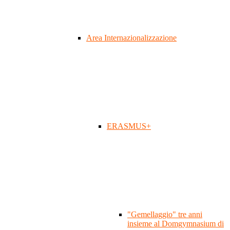
Area Internazionalizzazione
ERASMUS+
"Gemellaggio" tre anni
insieme al Domgymnasium di