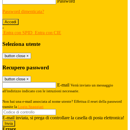
Password
Password dimenticata?
-
Entra con SPID
Entra con CIE
Seleziona utente
button close
×
Recupero password
button close
×
E-mail
Verrà inviato un messaggio
all'indirizzo indicato con le istruzioni necessarie.
Non hai una e-mail associata al nome utente? Effettua il reset della password
tramite la
Login Spaggiari
E-mail inviata, si prega di controllare la casella di posta elettronica!
Errore