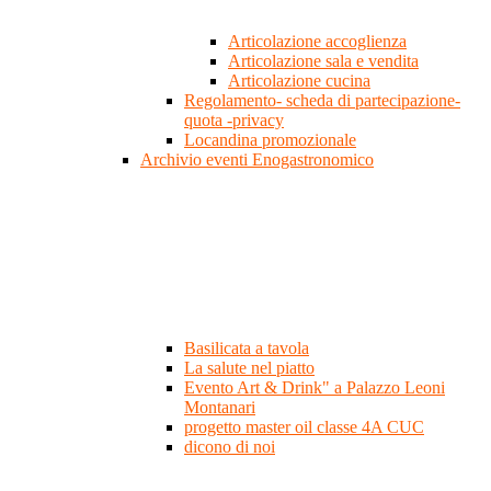
Articolazione accoglienza
Articolazione sala e vendita
Articolazione cucina
Regolamento- scheda di partecipazione-
quota -privacy
Locandina promozionale
Archivio eventi Enogastronomico
Basilicata a tavola
La salute nel piatto
Evento Art & Drink" a Palazzo Leoni
Montanari
progetto master oil classe 4A CUC
dicono di noi