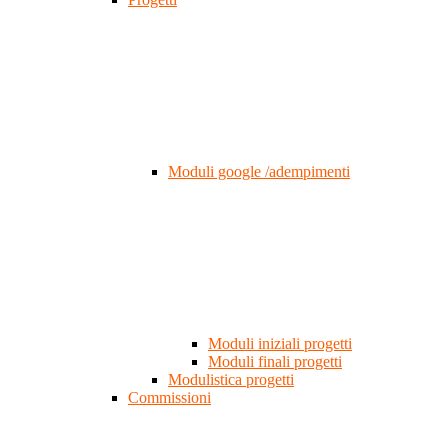
Moduli google /adempimenti
Moduli iniziali progetti
Moduli finali progetti
Modulistica progetti
Commissioni