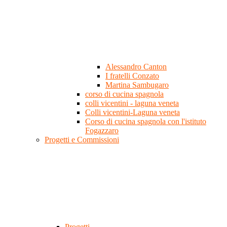
Alessandro Canton
I fratelli Conzato
Martina Sambugaro
corso di cucina spagnola
colli vicentini - laguna veneta
Colli vicentini-Laguna veneta
Corso di cucina spagnola con l'istituto
Fogazzaro
Progetti e Commissioni
Progetti