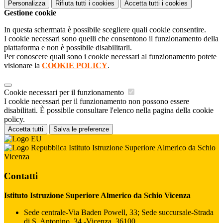
Personalizza
Rifiuta tutti
i cookies
Accetta tutti
i cookies
Gestione cookie
In questa schermata è possibile scegliere quali cookie consentire.
I cookie necessari sono quelli che consentono il funzionamento della
piattaforma e non è possibile disabilitarli.
Per conoscere quali sono i cookie necessari al funzionamento potete
visionare la
COOKIE POLICY
.
Cookie necessari per il funzionamento
I cookie necessari per il funzionamento non possono essere
disabilitati. È possibile consultare l'elenco nella pagina della cookie
policy.
Accetta tutti
Salva le preferenze
Istituto Istruzione Superiore Almerico da Schio
Vicenza
Contatti
Istituto Istruzione Superiore Almerico da Schio Vicenza
Sede centrale-Via Baden Powell, 33; Sede succursale-Strada
di S. Antonino, 34 -Vicenza, 36100