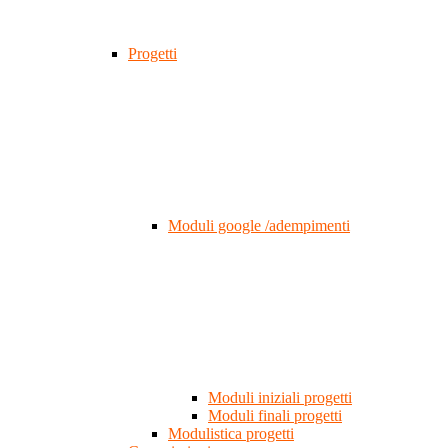
Progetti
Moduli google /adempimenti
Moduli iniziali progetti
Moduli finali progetti
Modulistica progetti