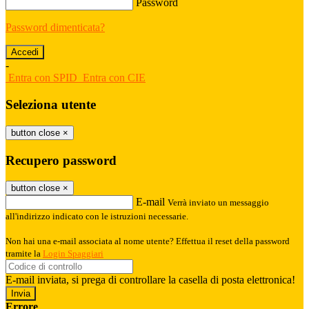
Password
Password dimenticata?
-
Entra con SPID
Entra con CIE
Seleziona utente
button close
×
Recupero password
button close
×
E-mail
Verrà inviato un messaggio
all'indirizzo indicato con le istruzioni necessarie.
Non hai una e-mail associata al nome utente? Effettua il reset della password
tramite la
Login Spaggiari
E-mail inviata, si prega di controllare la casella di posta elettronica!
Errore