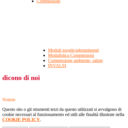
Commissioni
Moduli google/adempimenti
Modulistica Commissioni
Commissione ambiente- salute
INVALSI
dicono di noi
Notizie
Questo sito o gli strumenti terzi da questo utilizzati si avvalgono di
cookie necessari al funzionamento ed utili alle finalità illustrate nella
COOKIE POLICY
.