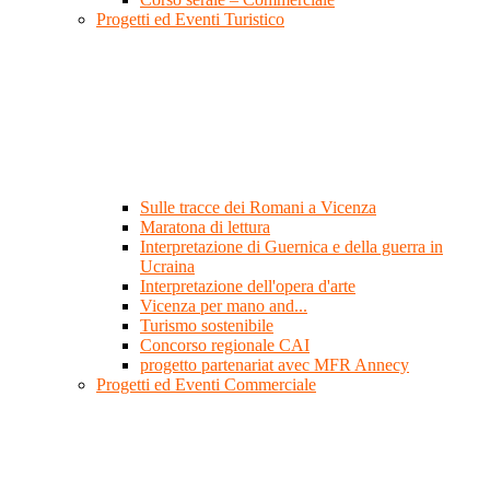
Progetti ed Eventi Turistico
Sulle tracce dei Romani a Vicenza
Maratona di lettura
Interpretazione di Guernica e della guerra in
Ucraina
Interpretazione dell'opera d'arte
Vicenza per mano and...
Turismo sostenibile
Concorso regionale CAI
progetto partenariat avec MFR Annecy
Progetti ed Eventi Commerciale