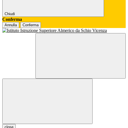
Chiudi
Conferma
Annulla
Conferma
close