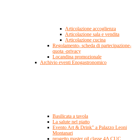
Articolazione accoglienza
Articolazione sala e vendita
Articolazione cucina
Regolamento- scheda di partecipazione-
quota -privacy
Locandina promozionale
Archivio eventi Enogastronomico
Basilicata a tavola
La salute nel piatto
Evento Art & Drink" a Palazzo Leoni
Montanari
progetto master oil classe 4A CUC