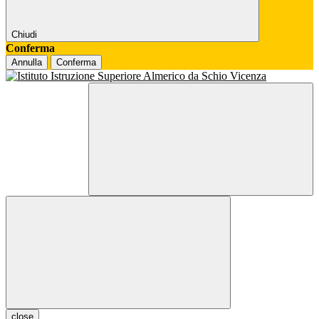
Chiudi
Conferma
Annulla
Conferma
close