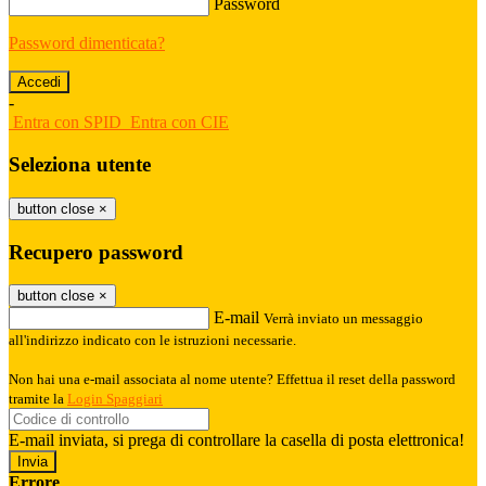
Password
Password dimenticata?
-
Entra con SPID
Entra con CIE
Seleziona utente
button close
×
Recupero password
button close
×
E-mail
Verrà inviato un messaggio
all'indirizzo indicato con le istruzioni necessarie.
Non hai una e-mail associata al nome utente? Effettua il reset della password
tramite la
Login Spaggiari
E-mail inviata, si prega di controllare la casella di posta elettronica!
Errore