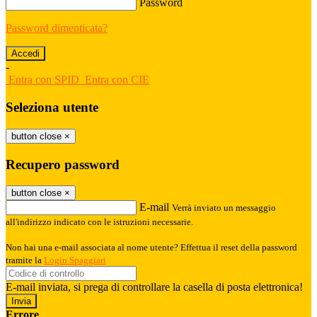
Password
Password dimenticata?
-
Entra con SPID
Entra con CIE
Seleziona utente
button close
×
Recupero password
button close
×
E-mail
Verrà inviato un messaggio
all'indirizzo indicato con le istruzioni necessarie.
Non hai una e-mail associata al nome utente? Effettua il reset della password
tramite la
Login Spaggiari
E-mail inviata, si prega di controllare la casella di posta elettronica!
Errore