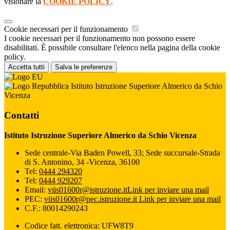
visionare la
COOKIE POLICY
.
Cookie necessari per il funzionamento
I cookie necessari per il funzionamento non possono essere
disabilitati. È possibile consultare l'elenco nella pagina della cookie
policy.
Accetta tutti
Salva le preferenze
Istituto Istruzione Superiore Almerico da Schio
Vicenza
Contatti
Istituto Istruzione Superiore Almerico da Schio Vicenza
Sede centrale-Via Baden Powell, 33; Sede succursale-Strada
di S. Antonino, 34 -Vicenza, 36100
Tel:
0444 294320
Tel:
0444 929207
Email:
viis01600r@istruzione.it
Link per inviare una mail
PEC:
viis01600r@pec.istruzione.it
Link per inviare una mail
C.F.: 80014290243
Codice fatt. elettronica: UFW8T9