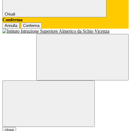
Chiudi
Conferma
Annulla
Conferma
close