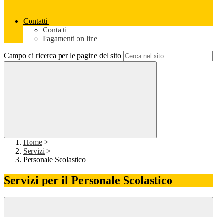
Contatti
Contatti
Pagamenti on line
Campo di ricerca per le pagine del sito
Home
>
Servizi
>
Personale Scolastico
Servizi per il Personale Scolastico