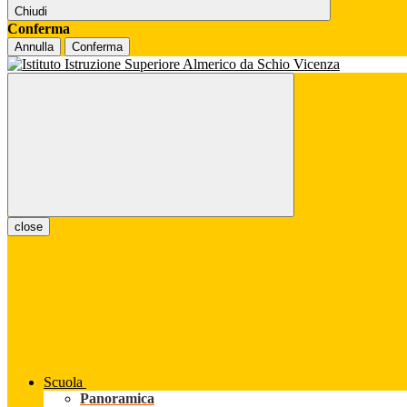
Chiudi
Conferma
Annulla
Conferma
close
Scuola
Panoramica