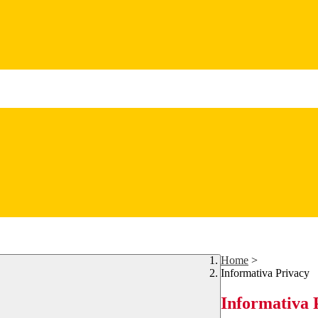
Home
>
Informativa Privacy
Informativa 