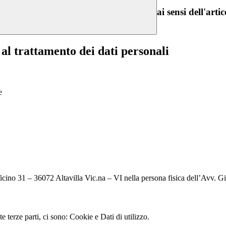
ai sensi dell'a
 trattamento dei dati personali
e
Ticino 31 – 36072 Altavilla Vic.na – VI nella persona fisica dell’Avv.
 terze parti, ci sono: Cookie e Dati di utilizzo.