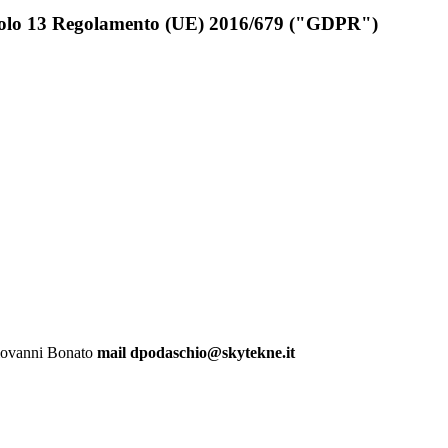
rticolo 13 Regolamento (UE) 2016/679 ("GDPR")
 Giovanni Bonato
mail dpodaschio@skytekne.it