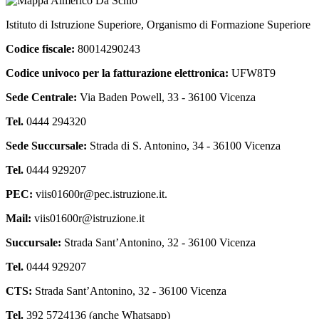
Istituto di Istruzione Superiore, Organismo di Formazione Superiore
Codice fiscale:
80014290243
Codice univoco per la fatturazione elettronica:
UFW8T9
Sede Centrale:
Via Baden Powell, 33 - 36100 Vicenza
Tel.
0444 294320
Sede Succursale:
Strada di S. Antonino, 34 - 36100 Vicenza
Tel.
0444 929207
PEC:
viis01600r@pec.istruzione.it.
Mail:
viis01600r@istruzione.it
Succursale:
Strada Sant’Antonino, 32 - 36100 Vicenza
Tel.
0444 929207
CTS:
Strada Sant’Antonino, 32 - 36100 Vicenza
Tel.
392 5724136 (anche Whatsapp)