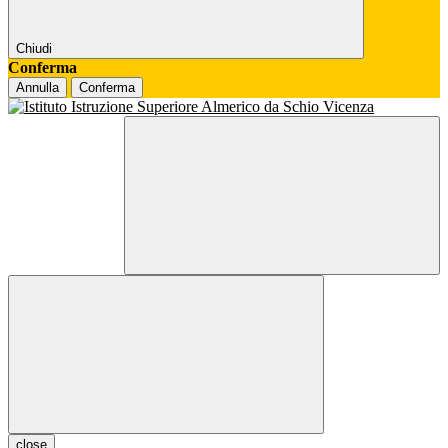
Chiudi
Conferma
Annulla
Conferma
close