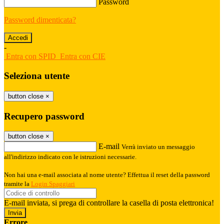
Password
Password dimenticata?
-
Entra con SPID
Entra con CIE
Seleziona utente
button close
×
Recupero password
button close
×
E-mail
Verrà inviato un messaggio
all'indirizzo indicato con le istruzioni necessarie.
Non hai una e-mail associata al nome utente? Effettua il reset della password
tramite la
Login Spaggiari
E-mail inviata, si prega di controllare la casella di posta elettronica!
Errore