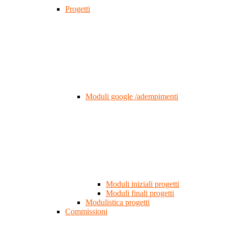
Progetti
Moduli google /adempimenti
Moduli iniziali progetti
Moduli finali progetti
Modulistica progetti
Commissioni