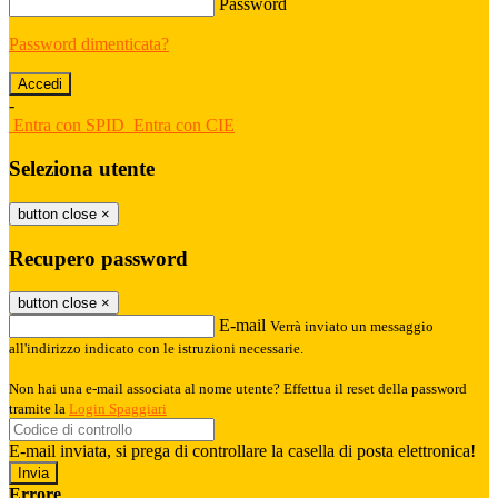
Password
Password dimenticata?
-
Entra con SPID
Entra con CIE
Seleziona utente
button close
×
Recupero password
button close
×
E-mail
Verrà inviato un messaggio
all'indirizzo indicato con le istruzioni necessarie.
Non hai una e-mail associata al nome utente? Effettua il reset della password
tramite la
Login Spaggiari
E-mail inviata, si prega di controllare la casella di posta elettronica!
Errore