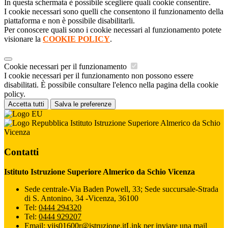
In questa schermata è possibile scegliere quali cookie consentire.
I cookie necessari sono quelli che consentono il funzionamento della
piattaforma e non è possibile disabilitarli.
Per conoscere quali sono i cookie necessari al funzionamento potete
visionare la
COOKIE POLICY
.
Cookie necessari per il funzionamento
I cookie necessari per il funzionamento non possono essere
disabilitati. È possibile consultare l'elenco nella pagina della cookie
policy.
Accetta tutti
Salva le preferenze
Istituto Istruzione Superiore Almerico da Schio
Vicenza
Contatti
Istituto Istruzione Superiore Almerico da Schio Vicenza
Sede centrale-Via Baden Powell, 33; Sede succursale-Strada
di S. Antonino, 34 -Vicenza, 36100
Tel:
0444 294320
Tel:
0444 929207
Email:
viis01600r@istruzione.it
Link per inviare una mail