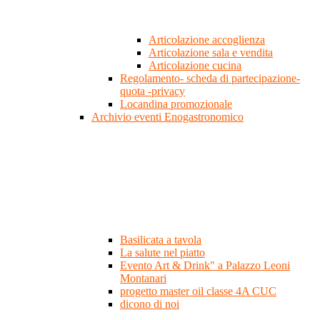
Articolazione accoglienza
Articolazione sala e vendita
Articolazione cucina
Regolamento- scheda di partecipazione-
quota -privacy
Locandina promozionale
Archivio eventi Enogastronomico
Basilicata a tavola
La salute nel piatto
Evento Art & Drink" a Palazzo Leoni
Montanari
progetto master oil classe 4A CUC
dicono di noi