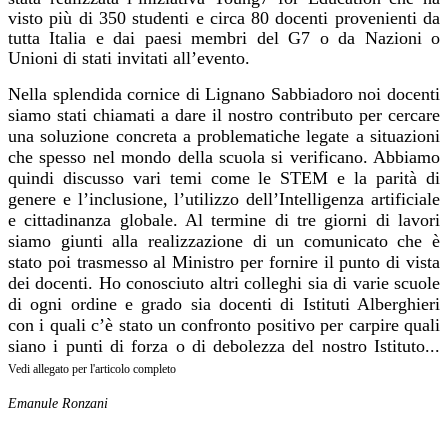
visto più di 350 studenti e circa 80 docenti provenienti da
tutta Italia e dai paesi membri del G7 o da Nazioni o
Unioni di stati invitati all’evento.
Nella splendida cornice di Lignano Sabbiadoro noi docenti
siamo stati chiamati a dare il nostro contributo per cercare
una soluzione concreta a problematiche legate a situazioni
che spesso nel mondo della scuola si verificano. Abbiamo
quindi discusso vari temi come le STEM e la parità di
genere e l’inclusione, l’utilizzo dell’Intelligenza artificiale
e cittadinanza globale. Al termine di tre giorni di lavori
siamo giunti alla realizzazione di un comunicato che è
stato poi trasmesso al Ministro per fornire il punto di vista
dei docenti. Ho conosciuto altri colleghi sia di varie scuole
di ogni ordine e grado sia docenti di Istituti Alberghieri
con i quali c’è stato un confronto positivo per carpire quali
siano i punti di forza o di debolezza del nostro Istituto...
Vedi allegato per l'articolo completo
Emanule Ronzani