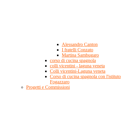
Alessandro Canton
I fratelli Conzato
Martina Sambugaro
corso di cucina spagnola
colli vicentini - laguna veneta
Colli vicentini-Laguna veneta
Corso di cucina spagnola con l'istituto
Fogazzaro
Progetti e Commissioni