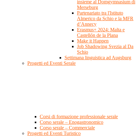
insieme al Domgymnasium di
Merseburg
Partenariato tra l'Istituto
Almerico da Schio e la MFR
d’Annecy
Erasmus+ 2024: Malta e
Castellón de la Plana
Make it Happen
Job Shadowing Svezia al Da
Schio
Settimana linguistica ad Augsburg
Progetti ed Eventi Serale
Corsi di formazione professionale serale
Corso serale – Enogastronomico
Corso serale – Commerciale
Progetti ed Eventi Turistico