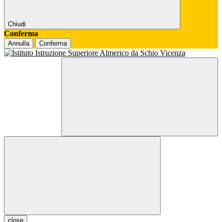
Chiudi
Conferma
Annulla
Conferma
close