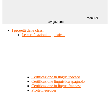
Menu di
navigazione
I progetti delle classi
Le certificazioni linguistiche
Certificazione in lingua tedesco
Certificazione linguistica spagnolo
Certificazione in lingua francese
Progetti europei