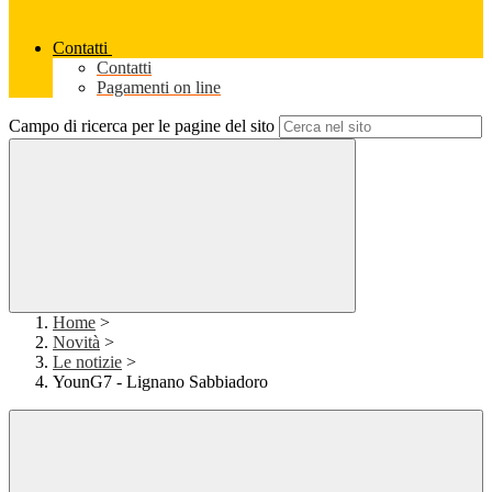
Contatti
Contatti
Pagamenti on line
Campo di ricerca per le pagine del sito
Home
>
Novità
>
Le notizie
>
YounG7 - Lignano Sabbiadoro