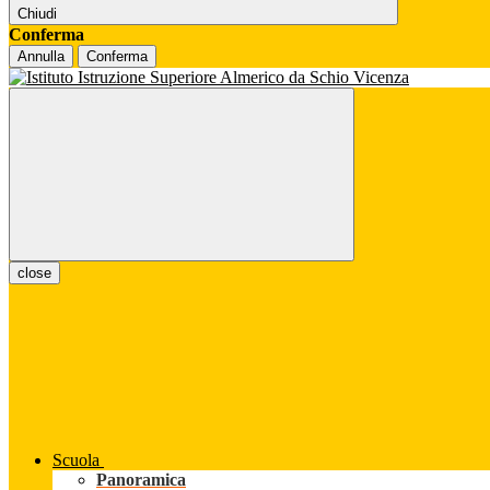
Chiudi
Conferma
Annulla
Conferma
close
Scuola
Panoramica