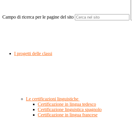
Campo di ricerca per le pagine del sito
I progetti delle classi
Le certificazioni linguistiche
Certificazione in lingua tedesco
Certificazione linguistica spagnolo
Certificazione in lingua francese