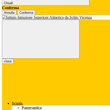
Chiudi
Conferma
Annulla
Conferma
close
Scuola
Panoramica