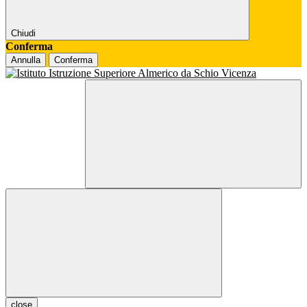
Chiudi
Conferma
Annulla
Conferma
close