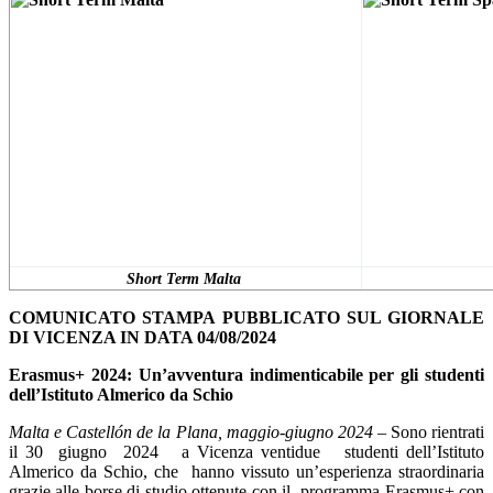
Short Term Malta
COMUNICATO STAMPA PUBBLICATO SUL GIORNALE
DI VICENZA IN DATA 04/08/2024
Erasmus+ 2024: Un’avventura indimenticabile per gli studenti
dell’Istituto Almerico da Schio
Malta e Castellón de la Plana, maggio-giugno 2024
– Sono rientrati
il 30 giugno 2024 a Vicenza ventidue studenti dell’Istituto
Almerico da Schio, che hanno vissuto un’esperienza straordinaria
grazie alle borse di studio ottenute con il programma Erasmus+ con