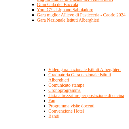
Gran Gala del Baccalà
YounG7 - Lignano Sabbiadoro
Gara miglior Allievo di Pasticceria - Caorle 2024
Gara Nazionale Istituti Alberghieri
Video gara nazionale Istituti Alberghieri
Graduatoria Gara nazionale Istituti
Alberghieri
Comunicato stampa
Cronoprogramma
Lista attrezzature per postazione di cucina
Faq
Programma visite docenti
Convenzione Hotel
Bandi