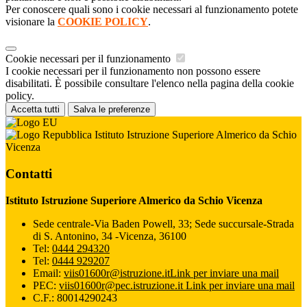
Per conoscere quali sono i cookie necessari al funzionamento potete
visionare la
COOKIE POLICY
.
Cookie necessari per il funzionamento
I cookie necessari per il funzionamento non possono essere
disabilitati. È possibile consultare l'elenco nella pagina della cookie
policy.
Accetta tutti
Salva le preferenze
Istituto Istruzione Superiore Almerico da Schio
Vicenza
Contatti
Istituto Istruzione Superiore Almerico da Schio Vicenza
Sede centrale-Via Baden Powell, 33; Sede succursale-Strada
di S. Antonino, 34 -Vicenza, 36100
Tel:
0444 294320
Tel:
0444 929207
Email:
viis01600r@istruzione.it
Link per inviare una mail
PEC:
viis01600r@pec.istruzione.it
Link per inviare una mail
C.F.: 80014290243