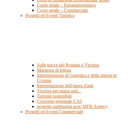
Corso serale – Enogastronomico
Corso serale – Commerciale
Progetti ed Eventi Turistico
Sulle tracce dei Romani a Vicenza
Maratona di lettura
Interpretazione di Guernica e della guerra in
Ucraina
Interpretazione dell'opera d'arte
Vicenza per mano and...
Turismo sostenibile
Concorso regionale CAI
progetto partenariat avec MFR Annecy
Progetti ed Eventi Commerciale