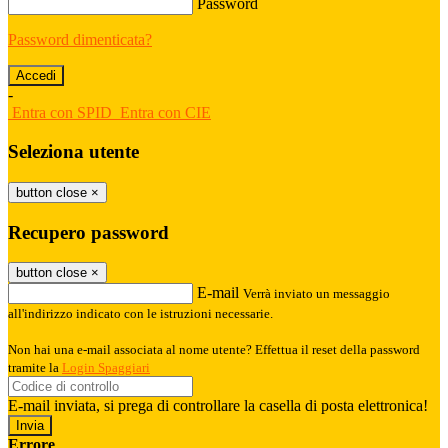
Password
Password dimenticata?
-
Entra con SPID
Entra con CIE
Seleziona utente
button close
×
Recupero password
button close
×
E-mail
Verrà inviato un messaggio
all'indirizzo indicato con le istruzioni necessarie.
Non hai una e-mail associata al nome utente? Effettua il reset della password
tramite la
Login Spaggiari
E-mail inviata, si prega di controllare la casella di posta elettronica!
Errore