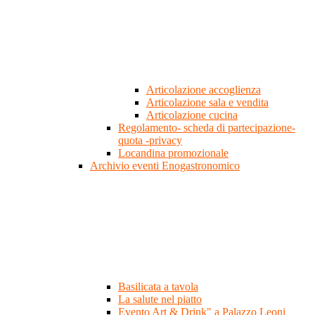
Articolazione accoglienza
Articolazione sala e vendita
Articolazione cucina
Regolamento- scheda di partecipazione-
quota -privacy
Locandina promozionale
Archivio eventi Enogastronomico
Basilicata a tavola
La salute nel piatto
Evento Art & Drink" a Palazzo Leoni