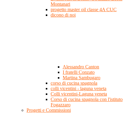
Montanari
progetto master oil classe 4A CUC
dicono di noi
Alessandro Canton
I fratelli Conzato
Martina Sambugaro
corso di cucina spagnola
colli vicentini - laguna veneta
Colli vicentini-Laguna veneta
Corso di cucina spagnola con l'istituto
Fogazzaro
Progetti e Commissioni