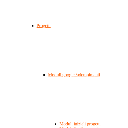
Progetti
Moduli google /adempimenti
Moduli iniziali progetti