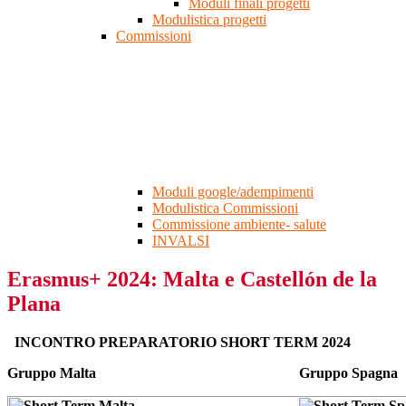
Moduli finali progetti
Modulistica progetti
Commissioni
Moduli google/adempimenti
Modulistica Commissioni
Commissione ambiente- salute
INVALSI
Erasmus+ 2024: Malta e Castellón de la
Plana
INCONTRO PREPARATORIO SHORT TERM 2024
Gruppo Malta Gruppo Spagna