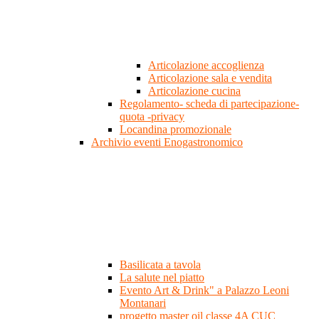
Articolazione accoglienza
Articolazione sala e vendita
Articolazione cucina
Regolamento- scheda di partecipazione-
quota -privacy
Locandina promozionale
Archivio eventi Enogastronomico
Basilicata a tavola
La salute nel piatto
Evento Art & Drink" a Palazzo Leoni
Montanari
progetto master oil classe 4A CUC