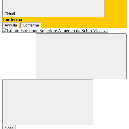
Chiudi
Conferma
Annulla
Conferma
close