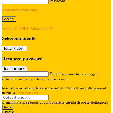
Password
Password dimenticata?
-
Entra con SPID
Entra con CIE
Seleziona utente
button close
×
Recupero password
button close
×
E-mail
Verrà inviato un messaggio
all'indirizzo indicato con le istruzioni necessarie.
Non hai una e-mail associata al nome utente? Effettua il reset della password
tramite la
Login Spaggiari
E-mail inviata, si prega di controllare la casella di posta elettronica!
Errore