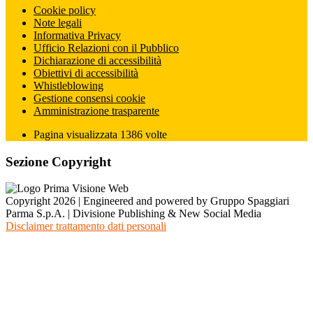
Cookie policy
Note legali
Informativa Privacy
Ufficio Relazioni con il Pubblico
Dichiarazione di accessibilità
Obiettivi di accessibilità
Whistleblowing
Gestione consensi cookie
Amministrazione trasparente
Pagina visualizzata
1386
volte
Sezione Copyright
Copyright 2026 | Engineered and powered by Gruppo Spaggiari
Parma S.p.A. | Divisione Publishing & New Social Media
Disclaimer trattamento dati personali