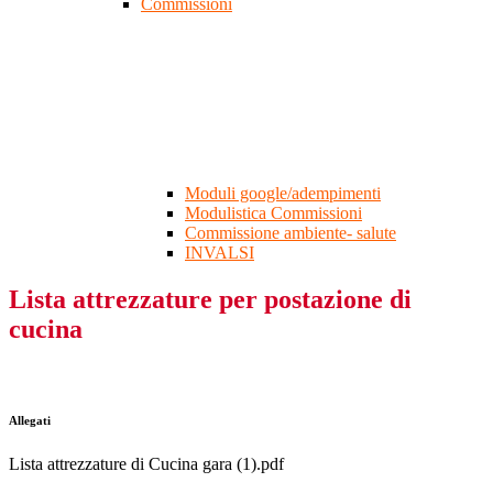
Commissioni
Moduli google/adempimenti
Modulistica Commissioni
Commissione ambiente- salute
INVALSI
Lista attrezzature per postazione di
cucina
Allegati
Lista attrezzature di Cucina gara (1).pdf