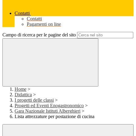
Contatti
Contatti
Pagamenti on line
Campo di ricerca per le pagine del sito
Home
>
Didattica
>
I progetti delle classi
>
Progetti ed Eventi Enogastronomico
>
Gara Nazionale Istituti Alberghieri
>
Lista attrezzature per postazione di cucina