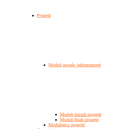
Progetti
Moduli google /adempimenti
Moduli iniziali progetti
Moduli finali progetti
Modulistica progetti