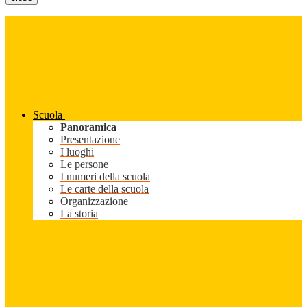
Scuola
Panoramica
Presentazione
I luoghi
Le persone
I numeri della scuola
Le carte della scuola
Organizzazione
La storia