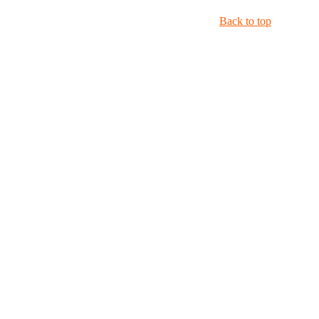
Back to top