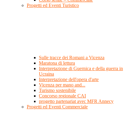
Progetti ed Eventi Turistico
Sulle tracce dei Romani a Vicenza
Maratona di lettura
Interpretazione di Guernica e della guerra in
Ucraina
Interpretazione dell'opera d'arte
Vicenza per mano and...
Turismo sostenibile
Concorso regionale CAI
progetto partenariat avec MFR Annecy
Progetti ed Eventi Commerciale