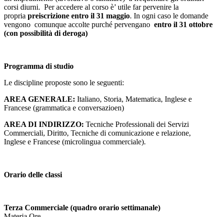
corsi diurni. Per accedere al corso è’ utile far pervenire la
propria
preiscrizione entro il 31 maggio
. In ogni caso le domande
vengono comunque accolte purché pervengano
entro il 31 ottobre
(con possibilità di deroga)
Programma di studio
Le discipline proposte sono le seguenti:
AREA GENERALE:
Italiano, Storia, Matematica, Inglese e
Francese (grammatica e conversazioen)
AREA DI INDIRIZZO:
Tecniche Professionali dei Servizi
Commerciali, Diritto, Tecniche di comunicazione e relazione,
Inglese e Francese (microlingua commerciale).
Orario delle classi
Terza Commerciale (quadro orario settimanale)
Materia Ore