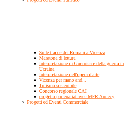
Sulle tracce dei Romani a Vicenza
Maratona di lettura
Interpretazione di Guernica e della guerra in
Ucraina
Interpretazione dell'opera d'arte
Vicenza per mano and...
Turismo sostenibile
Concorso regionale CAI
progetto partenariat avec MFR Annecy
Progetti ed Eventi Commerciale