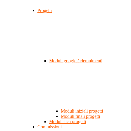
Progetti
Moduli google /adempimenti
Moduli iniziali progetti
Moduli finali progetti
Modulistica progetti
Commissioni