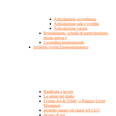
Articolazione accoglienza
Articolazione sala e vendita
Articolazione cucina
Regolamento- scheda di partecipazione-
quota -privacy
Locandina promozionale
Archivio eventi Enogastronomico
Basilicata a tavola
La salute nel piatto
Evento Art & Drink" a Palazzo Leoni
Montanari
progetto master oil classe 4A CUC
dicono di noi