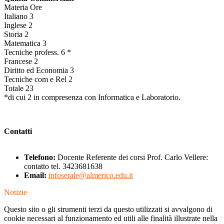
Materia Ore
Italiano 3
Inglese 2
Storia 2
Matematica 3
Tecniche profess. 6 *
Francese 2
Diritto ed Economia 3
Tecniche com e Rel 2
Totale 23
*di cui 2 in compresenza con Informatica e Laboratorio.
Contatti
Telefono:
Docente Referente dei corsi Prof. Carlo Vellere:
contatto tel. 3423681638
Email:
infoserale@almerico.edu.it
Notizie
Questo sito o gli strumenti terzi da questo utilizzati si avvalgono di
cookie necessari al funzionamento ed utili alle finalità illustrate nella