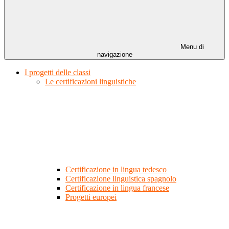
Menu di
navigazione
I progetti delle classi
Le certificazioni linguistiche
Certificazione in lingua tedesco
Certificazione linguistica spagnolo
Certificazione in lingua francese
Progetti europei