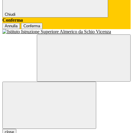
Chiudi
Conferma
Annulla
Conferma
close