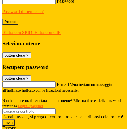
Password
Password dimenticata?
-
Entra con SPID
Entra con CIE
Seleziona utente
button close
×
Recupero password
button close
×
E-mail
Verrà inviato un messaggio
all'indirizzo indicato con le istruzioni necessarie.
Non hai una e-mail associata al nome utente? Effettua il reset della password
tramite la
Login Spaggiari
E-mail inviata, si prega di controllare la casella di posta elettronica!
Errore