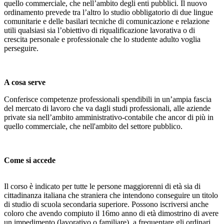
quello commerciale, che nell’ambito degli enti pubblici. Il nuovo
ordinamento prevede tra l’altro lo studio obbligatorio di due lingue
comunitarie e delle basilari tecniche di comunicazione e relazione
utili qualsiasi sia l’obiettivo di riqualificazione lavorativa o di
crescita personale e professionale che lo studente adulto voglia
perseguire.
A cosa serve
Conferisce competenze professionali spendibili in un’ampia fascia
del mercato di lavoro che va dagli studi professionali, alle aziende
private sia nell’ambito amministrativo-contabile che ancor di più in
quello commerciale, che nell'ambito del settore pubblico.
Come si accede
Il corso è indicato per tutte le persone maggiorenni di età sia di
cittadinanza italiana che straniera che intendono conseguire un titolo
di studio di scuola secondaria superiore. Possono iscriversi anche
coloro che avendo compiuto il 16mo anno di età dimostrino di avere
un impedimento (lavorativo o familiare) a frequentare gli ordinari