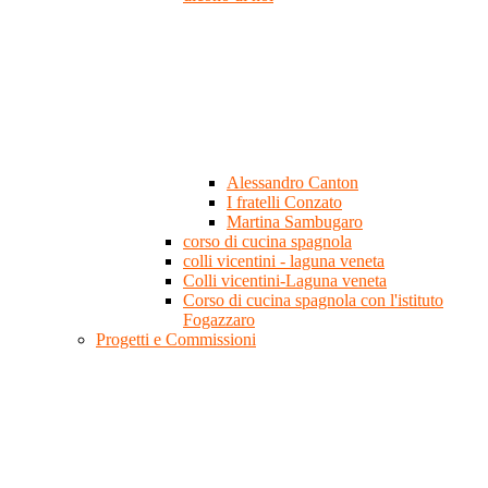
Alessandro Canton
I fratelli Conzato
Martina Sambugaro
corso di cucina spagnola
colli vicentini - laguna veneta
Colli vicentini-Laguna veneta
Corso di cucina spagnola con l'istituto
Fogazzaro
Progetti e Commissioni