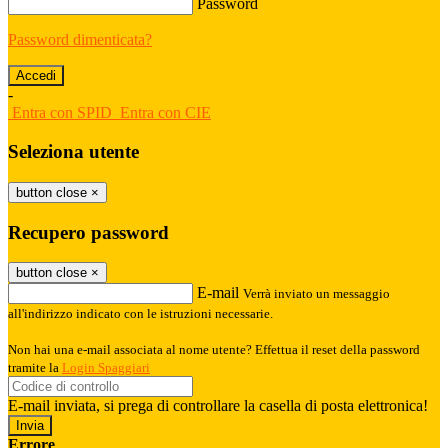
Password
Password dimenticata?
-
Entra con SPID
Entra con CIE
Seleziona utente
button close
×
Recupero password
button close
×
E-mail
Verrà inviato un messaggio
all'indirizzo indicato con le istruzioni necessarie.
Non hai una e-mail associata al nome utente? Effettua il reset della password
tramite la
Login Spaggiari
E-mail inviata, si prega di controllare la casella di posta elettronica!
Errore