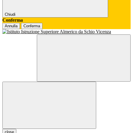
Chiudi
Conferma
Annulla
Conferma
close