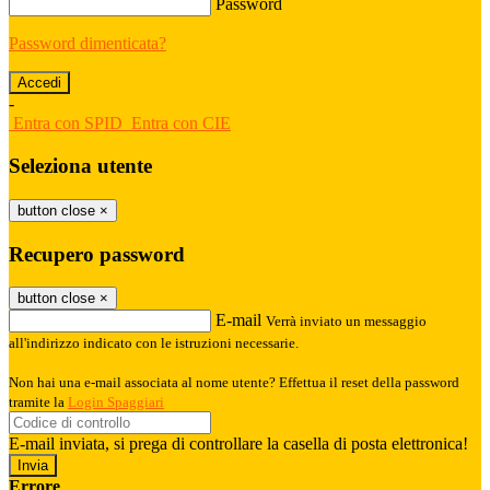
Password
Password dimenticata?
-
Entra con SPID
Entra con CIE
Seleziona utente
button close
×
Recupero password
button close
×
E-mail
Verrà inviato un messaggio
all'indirizzo indicato con le istruzioni necessarie.
Non hai una e-mail associata al nome utente? Effettua il reset della password
tramite la
Login Spaggiari
E-mail inviata, si prega di controllare la casella di posta elettronica!
Errore