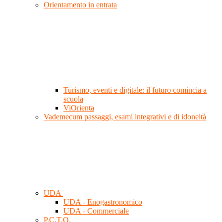
Orientamento in entrata
Turismo, eventi e digitale: il futuro comincia a
scuola
ViOrienta
Vademecum passaggi, esami integrativi e di idoneità
UDA
UDA - Enogastronomico
UDA - Commerciale
P.C.T.O.