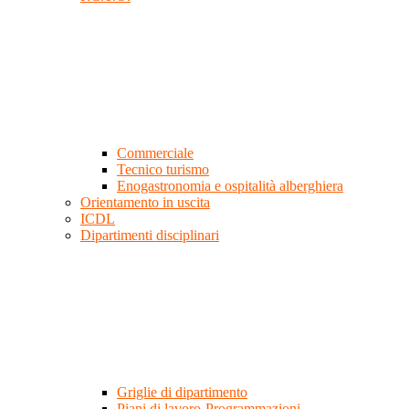
Commerciale
Tecnico turismo
Enogastronomia e ospitalità alberghiera
Orientamento in uscita
ICDL
Dipartimenti disciplinari
Griglie di dipartimento
Piani di lavoro-Programmazioni