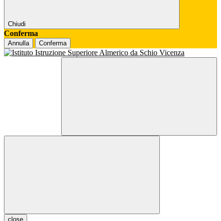
Chiudi
Conferma
Annulla
Conferma
close