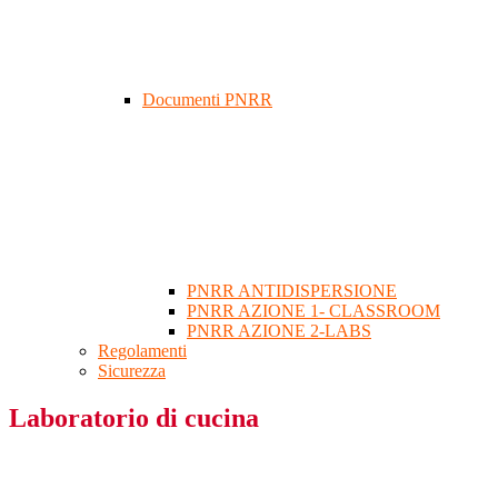
Documenti PNRR
PNRR ANTIDISPERSIONE
PNRR AZIONE 1- CLASSROOM
PNRR AZIONE 2-LABS
Regolamenti
Sicurezza
Laboratorio di cucina