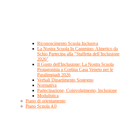
Riconoscimento Scuola Inclusiva
La Nostra Scuola In Cammino: Almerico da
Schio Partecipa alla "Staffetta dell’Inclusione
2026"
Il Gusto dell'Inclusione: La Nostra Scuola
Protagonista a Cortina Casa Veneto per le
Paralimpiadi 2026
Verbali Dipartimento Sostegno
Normativa
Partecipazione, Coinvolgimento, Inclusione
Modulistica
Piano di orientamento
Piano Scuola 4.0