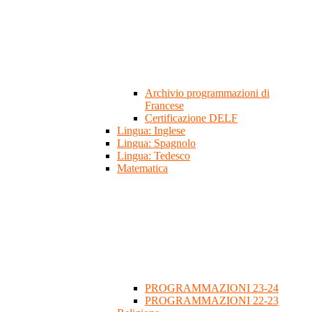
Archivio programmazioni di
Francese
Certificazione DELF
Lingua: Inglese
Lingua: Spagnolo
Lingua: Tedesco
Matematica
PROGRAMMAZIONI 23-24
PROGRAMMAZIONI 22-23