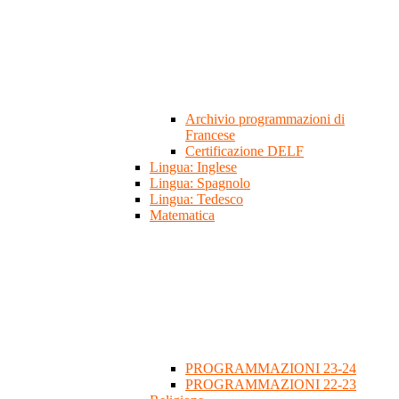
Archivio programmazioni di
Francese
Certificazione DELF
Lingua: Inglese
Lingua: Spagnolo
Lingua: Tedesco
Matematica
PROGRAMMAZIONI 23-24
PROGRAMMAZIONI 22-23