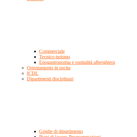
Commerciale
Tecnico turismo
Enogastronomia e ospitalità alberghiera
Orientamento in uscita
ICDL
Dipartimenti disciplinari
Griglie di dipartimento
Piani di lavoro-Programmazioni