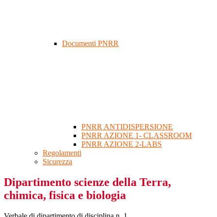
Documenti PNRR
PNRR ANTIDISPERSIONE
PNRR AZIONE 1- CLASSROOM
PNRR AZIONE 2-LABS
Regolamenti
Sicurezza
Dipartimento scienze della Terra,
chimica, fisica e biologia
Verbale di dipartimento di disciplina n. 1