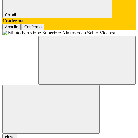
Chiudi
Conferma
Annulla
Conferma
close