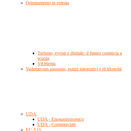
Orientamento in entrata
Turismo, eventi e digitale: il futuro comincia a
scuola
ViOrienta
Vademecum passaggi, esami integrativi e di idoneità
UDA
UDA - Enogastronomico
UDA - Commerciale
P.C.T.O.