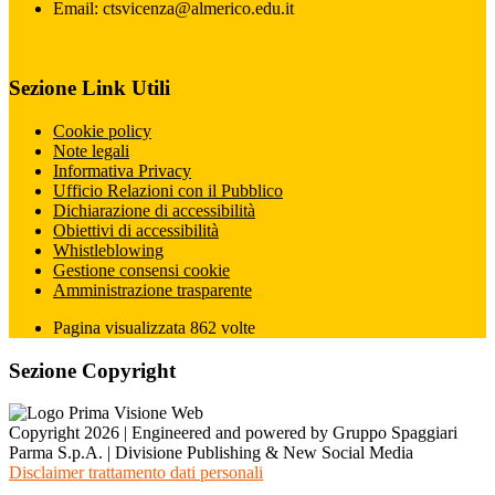
Email: ctsvicenza@almerico.edu.it
Sezione Link Utili
Cookie policy
Note legali
Informativa Privacy
Ufficio Relazioni con il Pubblico
Dichiarazione di accessibilità
Obiettivi di accessibilità
Whistleblowing
Gestione consensi cookie
Amministrazione trasparente
Pagina visualizzata
862
volte
Sezione Copyright
Copyright 2026 | Engineered and powered by Gruppo Spaggiari
Parma S.p.A. | Divisione Publishing & New Social Media
Disclaimer trattamento dati personali