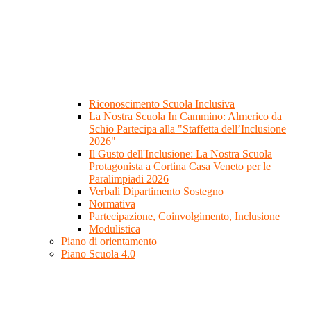
Riconoscimento Scuola Inclusiva
La Nostra Scuola In Cammino: Almerico da
Schio Partecipa alla "Staffetta dell’Inclusione
2026"
Il Gusto dell'Inclusione: La Nostra Scuola
Protagonista a Cortina Casa Veneto per le
Paralimpiadi 2026
Verbali Dipartimento Sostegno
Normativa
Partecipazione, Coinvolgimento, Inclusione
Modulistica
Piano di orientamento
Piano Scuola 4.0