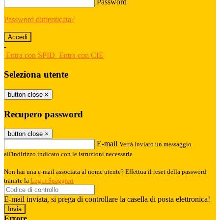
Password
Password dimenticata?
-
Entra con SPID
Entra con CIE
Seleziona utente
button close
×
Recupero password
button close
×
E-mail
Verrà inviato un messaggio
all'indirizzo indicato con le istruzioni necessarie.
Non hai una e-mail associata al nome utente? Effettua il reset della password
tramite la
Login Spaggiari
E-mail inviata, si prega di controllare la casella di posta elettronica!
Errore