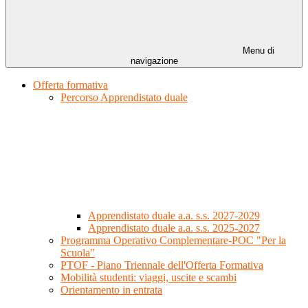
Menu di
navigazione
Offerta formativa
Percorso Apprendistato duale
Apprendistato duale a.a. s.s. 2027-2029
Apprendistato duale a.a. s.s. 2025-2027
Programma Operativo Complementare-POC "Per la
Scuola"
PTOF - Piano Triennale dell'Offerta Formativa
Mobilità studenti: viaggi, uscite e scambi
Orientamento in entrata