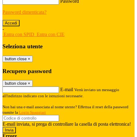
Password
Password dimenticata?
-
Entra con SPID
Entra con CIE
Seleziona utente
button close
×
Recupero password
button close
×
E-mail
Verrà inviato un messaggio
all'indirizzo indicato con le istruzioni necessarie.
Non hai una e-mail associata al nome utente? Effettua il reset della password
tramite la
Login Spaggiari
E-mail inviata, si prega di controllare la casella di posta elettronica!
Errore