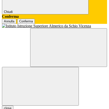
Chiudi
Conferma
Annulla
Conferma
close