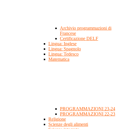
Archivio programmazioni di
Francese
Certificazione DELF
Lingua: Inglese
Lingua: Spagnolo
Lingua: Tedesco
Matematica
PROGRAMMAZIONI 23-24
PROGRAMMAZIONI 22-23
Religione
Scienze degli alimenti