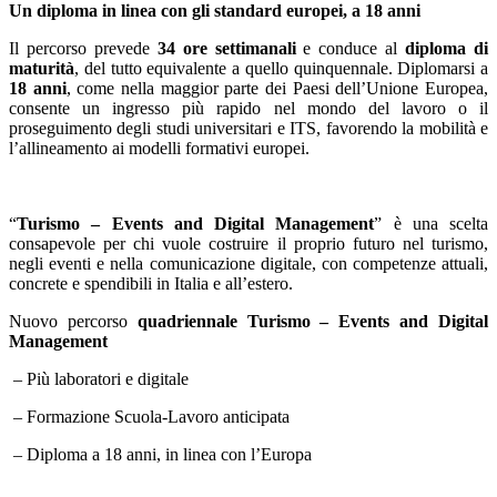
Un diploma in linea con gli standard europei, a 18 anni
Il percorso prevede
34 ore settimanali
e conduce al
diploma di
maturità
, del tutto equivalente a quello quinquennale. Diplomarsi a
18 anni
, come nella maggior parte dei Paesi dell’Unione Europea,
consente un ingresso più rapido nel mondo del lavoro o il
proseguimento degli studi universitari e ITS, favorendo la mobilità e
l’allineamento ai modelli formativi europei.
“
Turismo – Events and Digital Management
” è una scelta
consapevole per chi vuole costruire il proprio futuro nel turismo,
negli eventi e nella comunicazione digitale, con competenze attuali,
concrete e spendibili in Italia e all’estero.
Nuovo percorso
quadriennale Turismo – Events and Digital
Management
– Più laboratori e digitale
– Formazione Scuola-Lavoro anticipata
– Diploma a 18 anni, in linea con l’Europa