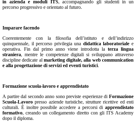
in azienda e moduli ITS
, accompagnando gli studenti in un
percorso progressivo e orientato al futuro.
Imparare facendo
Coerentemente con la filosofia dell’istituto e dell’indirizzo
quinquennale, il percorso privilegia una
didattica laboratoriale
e
operativa. Fin dal primo anno viene introdotta la
terza lingua
straniera
, mentre le competenze digitali si sviluppano attraverso
discipline dedicate al
marketing digitale, alla web communication
e alla progettazione di servizi ed eventi turistici
.
Formazione scuola-lavoro e apprendistato
A partire dal secondo anno sono previste esperienze di
Formazione
Scuola-Lavoro
presso aziende turistiche, strutture ricettive ed enti
culturali. È inoltre possibile accedere a percorsi di
apprendistato
formativo
, creando un collegamento diretto con gli ITS Academy
dopo il diploma.