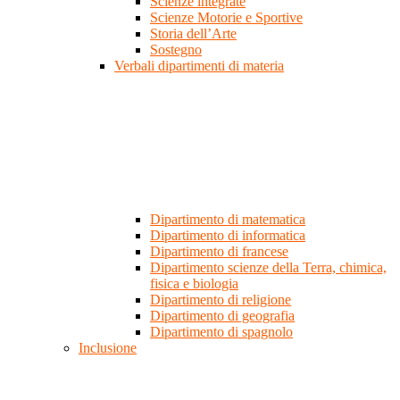
Scienze integrate
Scienze Motorie e Sportive
Storia dell’Arte
Sostegno
Verbali dipartimenti di materia
Dipartimento di matematica
Dipartimento di informatica
Dipartimento di francese
Dipartimento scienze della Terra, chimica,
fisica e biologia
Dipartimento di religione
Dipartimento di geografia
Dipartimento di spagnolo
Inclusione