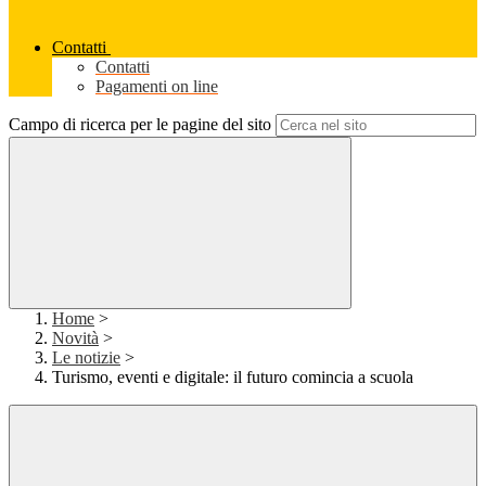
Contatti
Contatti
Pagamenti on line
Campo di ricerca per le pagine del sito
Home
>
Novità
>
Le notizie
>
Turismo, eventi e digitale: il futuro comincia a scuola