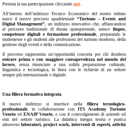
Prenota la tua partecipazione cliccando
qui
.
All’interno dell’indirizzo Tecnico Economico del nostro istituto
nasce il nuovo percorso quadriennale
“Turismo – Events and
Digital Management”
, un indirizzo innovativo che, affiancandosi
al percorso tradizionale di durata quinquennale, unisce
lingue,
competenze digitali e formazione professionale
, preparando le
studentesse e gli studenti alle professioni del turismo moderno, della
gestione degli eventi e della comunicazione.
Il percorso rappresenta un’opportunità concreta per chi desidera
entrare prima e con maggiore consapevolezza nel mondo del
lavoro
, senza rinunciare a una solida preparazione culturale,
linguistica e tecnologica, in linea con le richieste di un settore
sempre più internazionale e digitale.
Una filiera formativa integrata
Il nuovo indirizzo si inserisce nella
filiera tecnologico-
professionale
, in collaborazione con
ITS Academy Turismo
Veneto
ed
ENAIP Veneto
, e con il coinvolgimento di aziende ed
enti del settore turistico. La didattica integra teoria e pratica
attraverso
laboratori, project work, interventi di esperti, attività