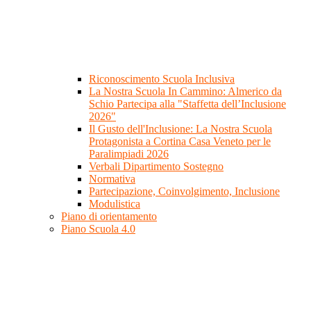
Riconoscimento Scuola Inclusiva
La Nostra Scuola In Cammino: Almerico da
Schio Partecipa alla "Staffetta dell’Inclusione
2026"
Il Gusto dell'Inclusione: La Nostra Scuola
Protagonista a Cortina Casa Veneto per le
Paralimpiadi 2026
Verbali Dipartimento Sostegno
Normativa
Partecipazione, Coinvolgimento, Inclusione
Modulistica
Piano di orientamento
Piano Scuola 4.0