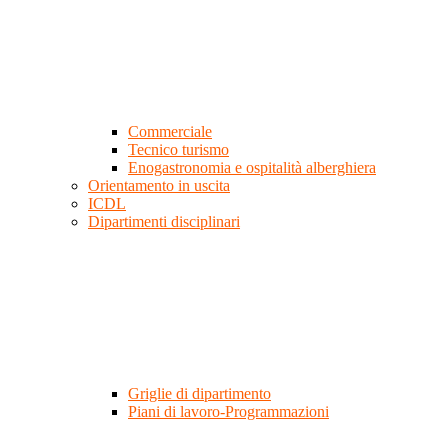
Commerciale
Tecnico turismo
Enogastronomia e ospitalità alberghiera
Orientamento in uscita
ICDL
Dipartimenti disciplinari
Griglie di dipartimento
Piani di lavoro-Programmazioni