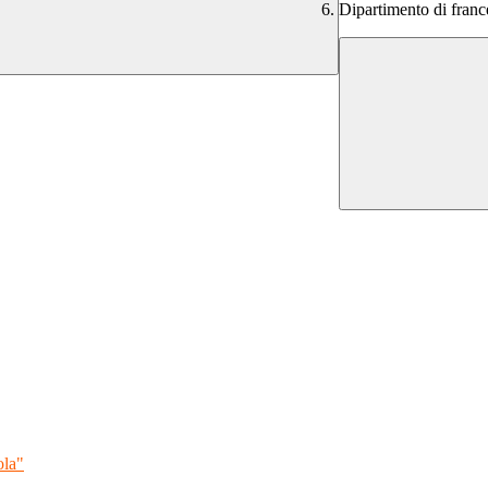
Dipartimento di franc
ola"