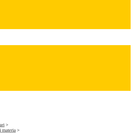
ari
>
i materia
>