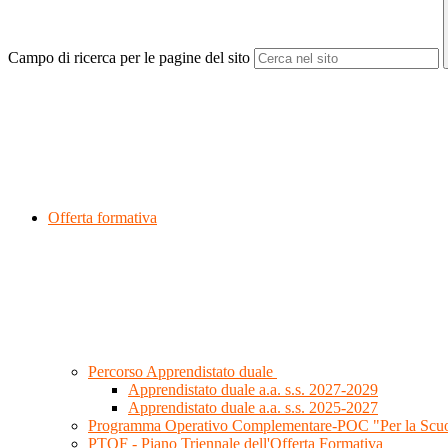
Campo di ricerca per le pagine del sito
Offerta formativa
Percorso Apprendistato duale
Apprendistato duale a.a. s.s. 2027-2029
Apprendistato duale a.a. s.s. 2025-2027
Programma Operativo Complementare-POC "Per la Scu
PTOF - Piano Triennale dell'Offerta Formativa