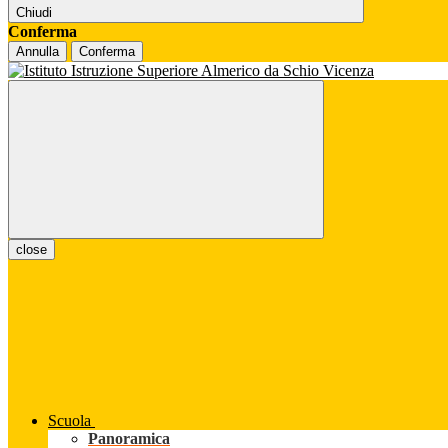
Chiudi
Conferma
Annulla
Conferma
close
Scuola
Panoramica