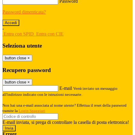
Password
Password dimenticata?
-
Entra con SPID
Entra con CIE
Seleziona utente
button close
×
Recupero password
button close
×
E-mail
Verrà inviato un messaggio
all'indirizzo indicato con le istruzioni necessarie.
Non hai una e-mail associata al nome utente? Effettua il reset della password
tramite la
Login Spaggiari
E-mail inviata, si prega di controllare la casella di posta elettronica!
Errore