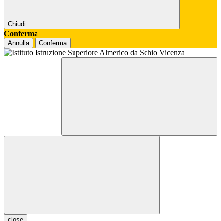
Chiudi
Conferma
Annulla
Conferma
close