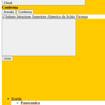
Chiudi
Conferma
Annulla
Conferma
close
Scuola
Panoramica