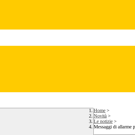
Home
>
Novità
>
Le notizie
>
Messaggi di allarme pu