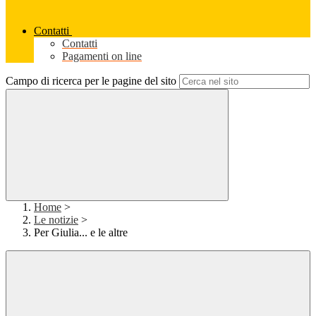
Contatti
Contatti
Pagamenti on line
Campo di ricerca per le pagine del sito
Home
>
Le notizie
>
Per Giulia... e le altre