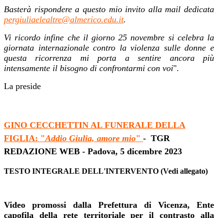
Basterà rispondere a questo mio invito alla mail dedicata
pergiuliaelealtre@almerico.edu.it
.
Vi ricordo infine che il giorno 25 novembre si celebra la
giornata internazionale contro la violenza sulle donne e
questa ricorrenza mi porta a sentire ancora più
intensamente il bisogno di confrontarmi con voi
".
La preside
GINO CECCHETTIN AL FUNERALE DELLA
FIGLIA
: "
Addio Giulia, amore mio
"
- T
GR
REDAZIONE WEB - Padova,
5 dicembre 2023
TESTO INTEGRALE DELL'INTERVENTO (Vedi allegato)
Video promossi dalla Prefettura di Vicenza, Ente
capofila della rete territoriale per il contrasto alla