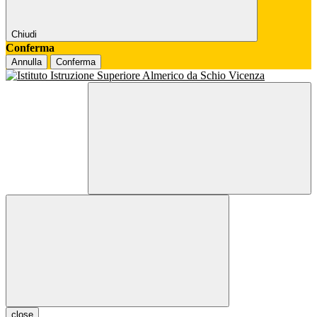
Chiudi
Conferma
Annulla
Conferma
close