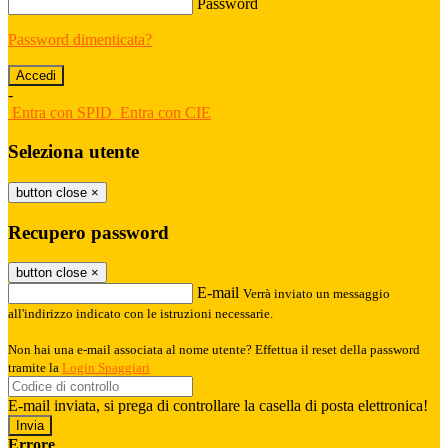
Password
Password dimenticata?
-
Entra con SPID
Entra con CIE
Seleziona utente
button close
×
Recupero password
button close
×
E-mail
Verrà inviato un messaggio
all'indirizzo indicato con le istruzioni necessarie.
Non hai una e-mail associata al nome utente? Effettua il reset della password
tramite la
Login Spaggiari
E-mail inviata, si prega di controllare la casella di posta elettronica!
Errore