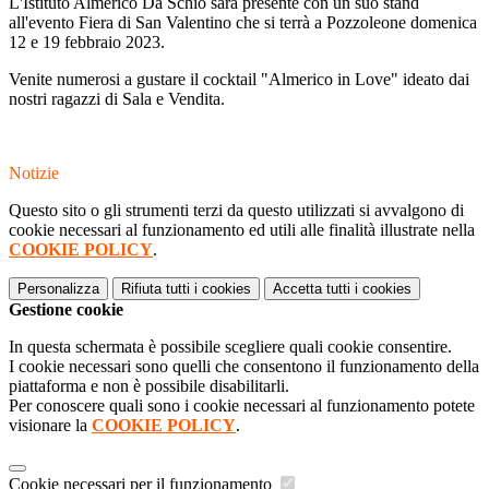
L'Istituto Almerico Da Schio sarà presente con un suo stand
all'evento Fiera di San Valentino che si terrà a Pozzoleone domenica
12 e 19 febbraio 2023.
Venite numerosi a gustare il cocktail "Almerico in Love" ideato dai
nostri ragazzi di Sala e Vendita.
Notizie
Questo sito o gli strumenti terzi da questo utilizzati si avvalgono di
cookie necessari al funzionamento ed utili alle finalità illustrate nella
COOKIE POLICY
.
Personalizza
Rifiuta tutti
i cookies
Accetta tutti
i cookies
Gestione cookie
In questa schermata è possibile scegliere quali cookie consentire.
I cookie necessari sono quelli che consentono il funzionamento della
piattaforma e non è possibile disabilitarli.
Per conoscere quali sono i cookie necessari al funzionamento potete
visionare la
COOKIE POLICY
.
Cookie necessari per il funzionamento