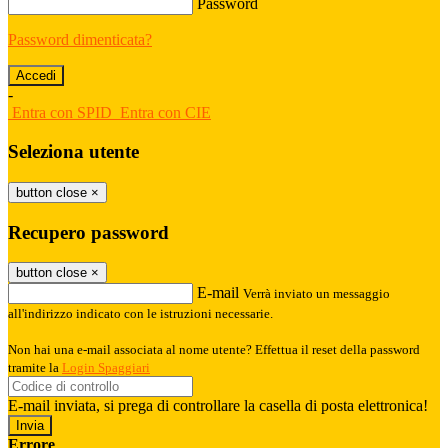
Password
Password dimenticata?
-
Entra con SPID
Entra con CIE
Seleziona utente
button close
×
Recupero password
button close
×
E-mail
Verrà inviato un messaggio
all'indirizzo indicato con le istruzioni necessarie.
Non hai una e-mail associata al nome utente? Effettua il reset della password
tramite la
Login Spaggiari
E-mail inviata, si prega di controllare la casella di posta elettronica!
Errore