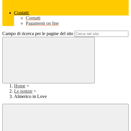
Contatti
Contatti
Pagamenti on line
Campo di ricerca per le pagine del sito
Home
>
Le notizie
>
Almerico in Love