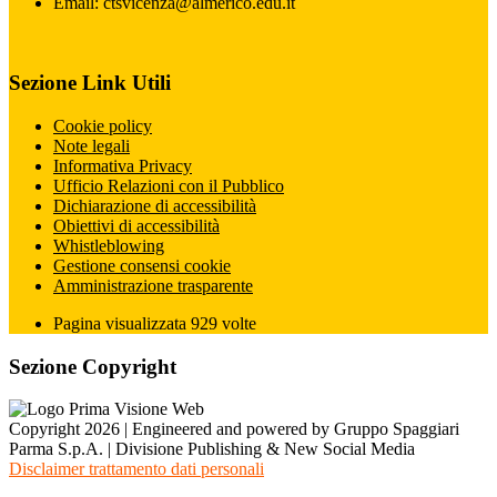
Email: ctsvicenza@almerico.edu.it
Sezione Link Utili
Cookie policy
Note legali
Informativa Privacy
Ufficio Relazioni con il Pubblico
Dichiarazione di accessibilità
Obiettivi di accessibilità
Whistleblowing
Gestione consensi cookie
Amministrazione trasparente
Pagina visualizzata
929
volte
Sezione Copyright
Copyright 2026 | Engineered and powered by Gruppo Spaggiari
Parma S.p.A. | Divisione Publishing & New Social Media
Disclaimer trattamento dati personali