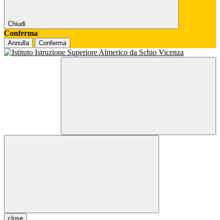
Chiudi
Conferma
Annulla
Conferma
close