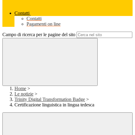
Contatti
Contatti
Pagamenti on line
Campo di ricerca per le pagine del sito
Home
>
Le notizie
>
Trinity Digital Transformation Badge
>
Certificazione linguistica in lingua tedesca