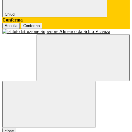
Chiudi
Conferma
Annulla
Conferma
close