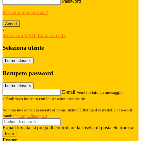
Password
Password dimenticata?
-
Entra con SPID
Entra con CIE
Seleziona utente
button close
×
Recupero password
button close
×
E-mail
Verrà inviato un messaggio
all'indirizzo indicato con le istruzioni necessarie.
Non hai una e-mail associata al nome utente? Effettua il reset della password
tramite la
Login Spaggiari
E-mail inviata, si prega di controllare la casella di posta elettronica!
Errore