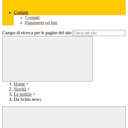
Contatti
Contatti
Pagamenti on line
Campo di ricerca per le pagine del sito
Home
>
Novità
>
Le notizie
>
Da Schio news