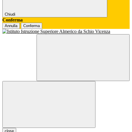
Chiudi
Conferma
Annulla
Conferma
close