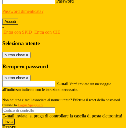
Password
Password dimenticata?
-
Entra con SPID
Entra con CIE
Seleziona utente
button close
×
Recupero password
button close
×
E-mail
Verrà inviato un messaggio
all'indirizzo indicato con le istruzioni necessarie.
Non hai una e-mail associata al nome utente? Effettua il reset della password
tramite la
Login Spaggiari
E-mail inviata, si prega di controllare la casella di posta elettronica!
Errore