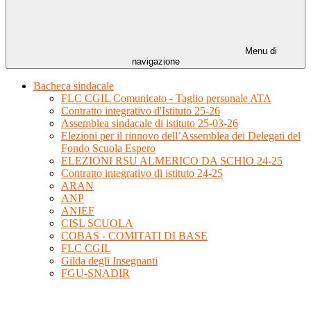
Menu di
navigazione
Bacheca sindacale
FLC CGIL Comunicato - Taglio personale ATA
Contratto integrativo d'Istituto 25-26
Assemblea sindacale di istituto 25-03-26
Elezioni per il rinnovo dell’Assemblea dei Delegati del
Fondo Scuola Espero
ELEZIONI RSU ALMERICO DA SCHIO 24-25
Contratto integrativo di istituto 24-25
ARAN
ANP
ANIEF
CISL SCUOLA
COBAS - COMITATI DI BASE
FLC CGIL
Gilda degli Insegnanti
FGU-SNADIR