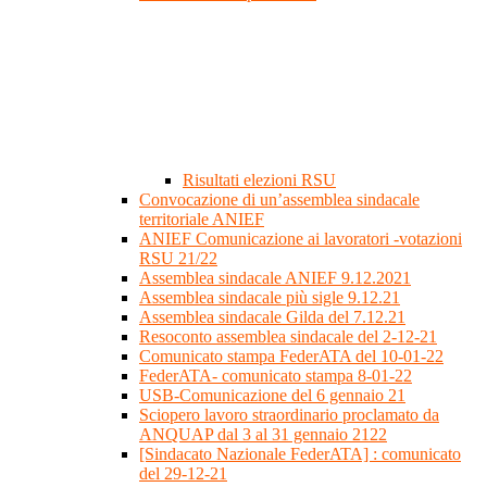
Risultati elezioni RSU
Convocazione di un’assemblea sindacale
territoriale ANIEF
ANIEF Comunicazione ai lavoratori -votazioni
RSU 21/22
Assemblea sindacale ANIEF 9.12.2021
Assemblea sindacale più sigle 9.12.21
Assemblea sindacale Gilda del 7.12.21
Resoconto assemblea sindacale del 2-12-21
Comunicato stampa FederATA del 10-01-22
FederATA- comunicato stampa 8-01-22
USB-Comunicazione del 6 gennaio 21
Sciopero lavoro straordinario proclamato da
ANQUAP dal 3 al 31 gennaio 2122
[Sindacato Nazionale FederATA] : comunicato
del 29-12-21