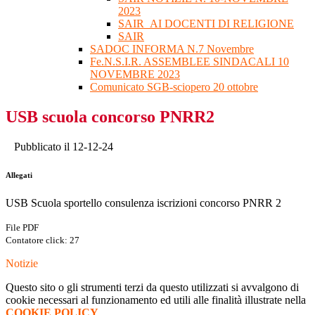
2023
SAIR_AI DOCENTI DI RELIGIONE
SAIR
SADOC INFORMA N.7 Novembre
Fe.N.S.I.R. ASSEMBLEE SINDACALI 10
NOVEMBRE 2023
Comunicato SGB-sciopero 20 ottobre
USB scuola concorso PNRR2
Pubblicato il 12-12-24
Allegati
USB Scuola sportello consulenza iscrizioni concorso PNRR 2
File PDF
Contatore click: 27
Notizie
Questo sito o gli strumenti terzi da questo utilizzati si avvalgono di
cookie necessari al funzionamento ed utili alle finalità illustrate nella
COOKIE POLICY
.