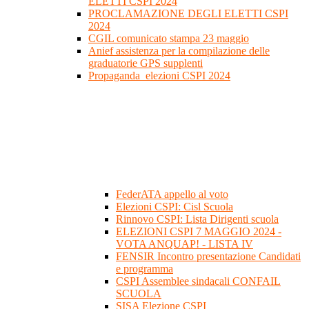
ELETTI CSPI 2024
PROCLAMAZIONE DEGLI ELETTI CSPI
2024
CGIL comunicato stampa 23 maggio
Anief assistenza per la compilazione delle
graduatorie GPS supplenti
Propaganda_elezioni CSPI 2024
FederATA appello al voto
Elezioni CSPI: Cisl Scuola
Rinnovo CSPI: Lista Dirigenti scuola
ELEZIONI CSPI 7 MAGGIO 2024 -
VOTA ANQUAP! - LISTA IV
FENSIR Incontro presentazione Candidati
e programma
CSPI Assemblee sindacali CONFAIL
SCUOLA
SISA Elezione CSPI