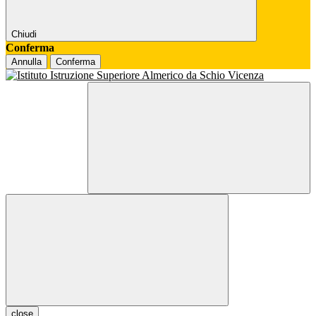
Chiudi
Conferma
Annulla
Conferma
close