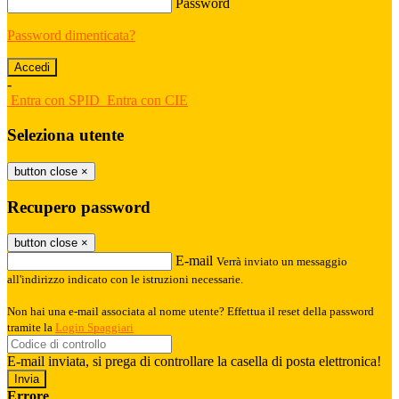
Password
Password dimenticata?
-
Entra con SPID
Entra con CIE
Seleziona utente
button close
×
Recupero password
button close
×
E-mail
Verrà inviato un messaggio
all'indirizzo indicato con le istruzioni necessarie.
Non hai una e-mail associata al nome utente? Effettua il reset della password
tramite la
Login Spaggiari
E-mail inviata, si prega di controllare la casella di posta elettronica!
Errore