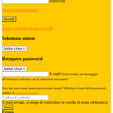
Password
Password dimenticata?
-
Entra con SPID
Entra con CIE
Seleziona utente
button close
×
Recupero password
button close
×
E-mail
Verrà inviato un messaggio
all'indirizzo indicato con le istruzioni necessarie.
Non hai una e-mail associata al nome utente? Effettua il reset della password
tramite la
Login Spaggiari
E-mail inviata, si prega di controllare la casella di posta elettronica!
Errore