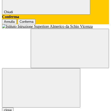
Chiudi
Conferma
Annulla
Conferma
close