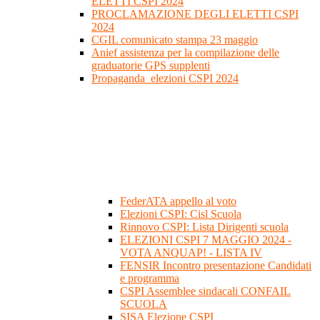
ELETTI CSPI 2024
PROCLAMAZIONE DEGLI ELETTI CSPI
2024
CGIL comunicato stampa 23 maggio
Anief assistenza per la compilazione delle
graduatorie GPS supplenti
Propaganda_elezioni CSPI 2024
FederATA appello al voto
Elezioni CSPI: Cisl Scuola
Rinnovo CSPI: Lista Dirigenti scuola
ELEZIONI CSPI 7 MAGGIO 2024 -
VOTA ANQUAP! - LISTA IV
FENSIR Incontro presentazione Candidati
e programma
CSPI Assemblee sindacali CONFAIL
SCUOLA
SISA Elezione CSPI