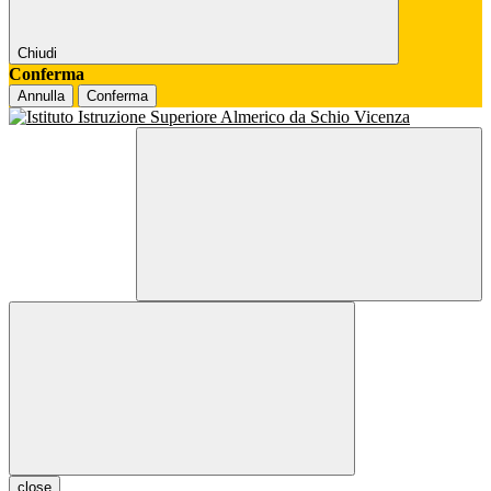
Chiudi
Conferma
Annulla
Conferma
close