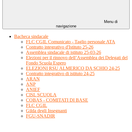
Menu di
navigazione
Bacheca sindacale
FLC CGIL Comunicato - Taglio personale ATA
Contratto integrativo d'Istituto 25-26
Assemblea sindacale di istituto 25-03-26
Elezioni per il rinnovo dell’Assemblea dei Delegati del
Fondo Scuola Espero
ELEZIONI RSU ALMERICO DA SCHIO 24-25
Contratto integrativo di istituto 24-25
ARAN
ANP
ANIEF
CISL SCUOLA
COBAS - COMITATI DI BASE
FLC CGIL
Gilda degli Insegnanti
FGU-SNADIR