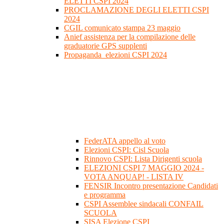
ELETTI CSPI 2024
PROCLAMAZIONE DEGLI ELETTI CSPI
2024
CGIL comunicato stampa 23 maggio
Anief assistenza per la compilazione delle
graduatorie GPS supplenti
Propaganda_elezioni CSPI 2024
FederATA appello al voto
Elezioni CSPI: Cisl Scuola
Rinnovo CSPI: Lista Dirigenti scuola
ELEZIONI CSPI 7 MAGGIO 2024 -
VOTA ANQUAP! - LISTA IV
FENSIR Incontro presentazione Candidati
e programma
CSPI Assemblee sindacali CONFAIL
SCUOLA
SISA Elezione CSPI