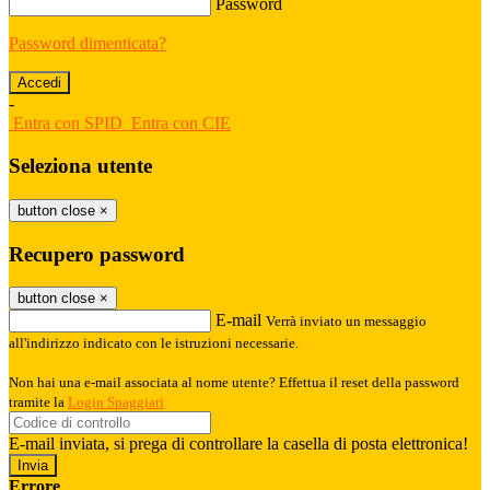
Password
Password dimenticata?
-
Entra con SPID
Entra con CIE
Seleziona utente
button close
×
Recupero password
button close
×
E-mail
Verrà inviato un messaggio
all'indirizzo indicato con le istruzioni necessarie.
Non hai una e-mail associata al nome utente? Effettua il reset della password
tramite la
Login Spaggiari
E-mail inviata, si prega di controllare la casella di posta elettronica!
Errore