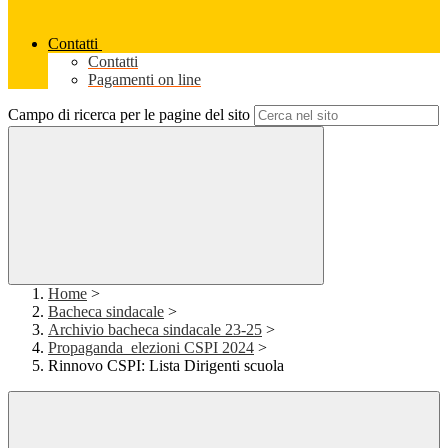
Contatti
Contatti
Pagamenti on line
Campo di ricerca per le pagine del sito
Home
>
Bacheca sindacale
>
Archivio bacheca sindacale 23-25
>
Propaganda_elezioni CSPI 2024
>
Rinnovo CSPI: Lista Dirigenti scuola