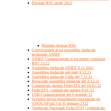
Elezioni RSU aprile 2022
Risultati elezioni RSU
Convocazione di un’assemblea sindacale
territoriale ANIEF
ANIEF Comunicazione ai lavoratori -votazioni
RSU 21/22
Assemblea sindacale ANIEF 9.12.2021
Assemblea sindacale più sigle 9.12.21
Assemblea sindacale Gilda del 7.12.21
Resoconto assemblea sindacale del 2-12-21
Comunicato stampa FederATA del 10-01-22
FederATA- comunicato stampa 8-01-22
USB-Comunicazione del 6 gennaio 21
Sciopero lavoro straordinario proclamato da
ANQUAP dal 3 al 31 gennaio 2122
[Sindacato Nazionale FederATA] : comunicato