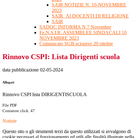
SAIR NOTIZIE N. 10-NOVEMBRE
2023
SAIR_AI DOCENTI DI RELIGIONE
SAIR
SADOC INFORMA N.7 Novembre
Fe.N.S.I.R. ASSEMBLEE SINDACALI 10
NOVEMBRE 2023
Comunicato SGB-sciopero 20 ottobre
Rinnovo CSPI: Lista Dirigenti scuola
data pubblicazione 02-05-2024
Allegati
Rinnovo CSPI lista DIRIGENTISCUOLA
File PDF
Contatore click: 47
Notizie
Questo sito o gli strumenti terzi da questo utilizzati si avvalgono di
cookie necessari al funzionamento ed utili alle finalità illustrate nella