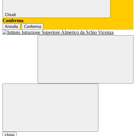
Chiudi
Conferma
Annulla
Conferma
close