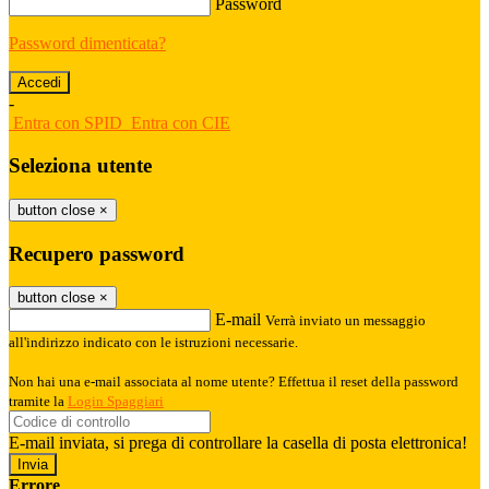
Password
Password dimenticata?
-
Entra con SPID
Entra con CIE
Seleziona utente
button close
×
Recupero password
button close
×
E-mail
Verrà inviato un messaggio
all'indirizzo indicato con le istruzioni necessarie.
Non hai una e-mail associata al nome utente? Effettua il reset della password
tramite la
Login Spaggiari
E-mail inviata, si prega di controllare la casella di posta elettronica!
Errore