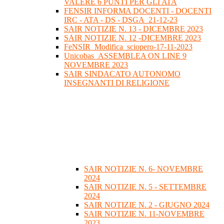
VALERE 6 PUNTI PER GLI ATA
FENSIR INFORMA DOCENTI - DOCENTI
IRC - ATA - DS - DSGA_21-12-23
SAIR NOTIZIE N. 13 - DICEMBRE 2023
SAIR NOTIZIE N. 12 -DICEMBRE 2023
FeNSIR_Modifica_sciopero-17-11-2023
Unicobas_ASSEMBLEA ON LINE 9
NOVEMBRE 2023
SAIR SINDACATO AUTONOMO
INSEGNANTI DI RELIGIONE
SAIR NOTIZIE N. 6- NOVEMBRE
2024
SAIR NOTIZIE N. 5 - SETTEMBRE
2024
SAIR NOTIZIE N. 2 - GIUGNO 2024
SAIR NOTIZIE N. 11-NOVEMBRE
2023