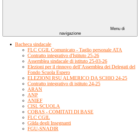
Menu di
navigazione
Bacheca sindacale
FLC CGIL Comunicato - Taglio personale ATA
Contratto integrativo d'Istituto 25-26
Assemblea sindacale di istituto 25-03-26
Elezioni per il rinnovo dell’Assemblea dei Delegati del
Fondo Scuola Espero
ELEZIONI RSU ALMERICO DA SCHIO 24-25
Contratto integrativo di istituto 24-25
ARAN
ANP
ANIEF
CISL SCUOLA
COBAS - COMITATI DI BASE
FLC CGIL
Gilda degli Insegnanti
FGU-SNADIR