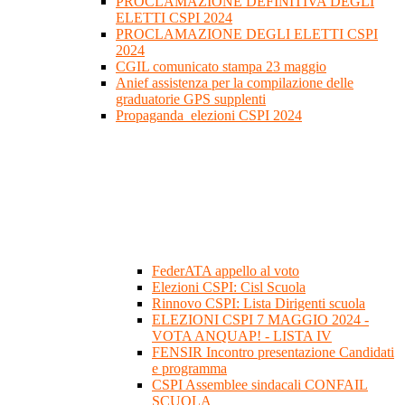
PROCLAMAZIONE DEFINITIVA DEGLI
ELETTI CSPI 2024
PROCLAMAZIONE DEGLI ELETTI CSPI
2024
CGIL comunicato stampa 23 maggio
Anief assistenza per la compilazione delle
graduatorie GPS supplenti
Propaganda_elezioni CSPI 2024
FederATA appello al voto
Elezioni CSPI: Cisl Scuola
Rinnovo CSPI: Lista Dirigenti scuola
ELEZIONI CSPI 7 MAGGIO 2024 -
VOTA ANQUAP! - LISTA IV
FENSIR Incontro presentazione Candidati
e programma
CSPI Assemblee sindacali CONFAIL
SCUOLA