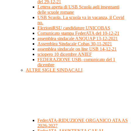
del 29-12-21
Lettera aperta di USB Scuola agli insegnanti
delle scuole romane
USB Scuola. La scuola va in vacanza, il Covid
no.
ElezioniRSU candidature UNICOBAS
Comunicato stampa FederATA del 10-12-21
assemblea sindacale ANQUAP 13-12-2021
Assemblea Sindacale Cobas 30-11-2021
assemblea sindacale on line USB 14-12-21
sciopero 10 dicembre ANIEF
FEDERAZIONE USB- comunicato del 1
dicembre
ALTRE SIGLE SINDACALI
FederATA-RIDUZIONE ORGANICO ATA AS
2026-2027
FederATA-ASSISTENZA CAF AL