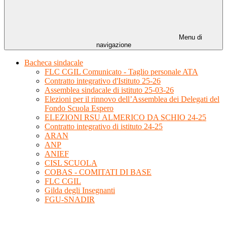
Menu di
navigazione
Bacheca sindacale
FLC CGIL Comunicato - Taglio personale ATA
Contratto integrativo d'Istituto 25-26
Assemblea sindacale di istituto 25-03-26
Elezioni per il rinnovo dell’Assemblea dei Delegati del
Fondo Scuola Espero
ELEZIONI RSU ALMERICO DA SCHIO 24-25
Contratto integrativo di istituto 24-25
ARAN
ANP
ANIEF
CISL SCUOLA
COBAS - COMITATI DI BASE
FLC CGIL
Gilda degli Insegnanti
FGU-SNADIR