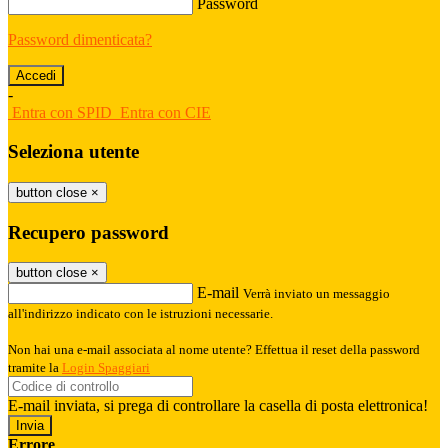
Password
Password dimenticata?
-
Entra con SPID
Entra con CIE
Seleziona utente
button close
×
Recupero password
button close
×
E-mail
Verrà inviato un messaggio
all'indirizzo indicato con le istruzioni necessarie.
Non hai una e-mail associata al nome utente? Effettua il reset della password
tramite la
Login Spaggiari
E-mail inviata, si prega di controllare la casella di posta elettronica!
Errore