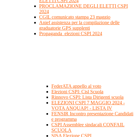
ELETTI CSPI 2024
PROCLAMAZIONE DEGLI ELETTI CSPI
2024
CGIL comunicato stampa 23 maggio
Anief assistenza per la compilazione delle
graduatorie GPS supplenti
Propaganda_elezioni CSPI 2024
FederATA appello al voto
Elezioni CSPI: Cisl Scuola
Rinnovo CSPI: Lista Dirigenti scuola
ELEZIONI CSPI 7 MAGGIO 2024 -
VOTA ANQUAP! - LISTA IV
FENSIR Incontro presentazione Candidati
e programma
CSPI Assemblee sindacali CONFAIL
SCUOLA
SISA Elezione CSPI