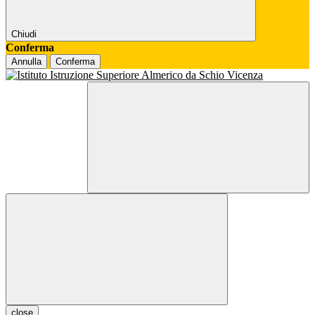
Chiudi
Conferma
Annulla
Conferma
close