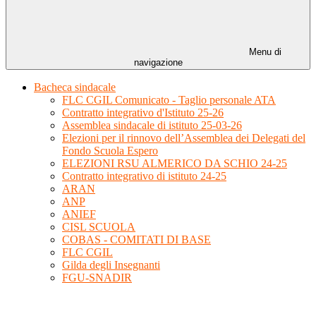
Menu di
navigazione
Bacheca sindacale
FLC CGIL Comunicato - Taglio personale ATA
Contratto integrativo d'Istituto 25-26
Assemblea sindacale di istituto 25-03-26
Elezioni per il rinnovo dell’Assemblea dei Delegati del
Fondo Scuola Espero
ELEZIONI RSU ALMERICO DA SCHIO 24-25
Contratto integrativo di istituto 24-25
ARAN
ANP
ANIEF
CISL SCUOLA
COBAS - COMITATI DI BASE
FLC CGIL
Gilda degli Insegnanti
FGU-SNADIR