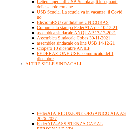
Lettera aperta di USB Scuola agli insegnanti
delle scuole romane
USB Scuola. La scuola va in vacanza, il Covid
no.
ElezioniRSU candidature UNICOBAS
Comunicato stampa FederATA del 10-12-21
assemblea sindacale ANQUAP 13-12-2021
Assemblea Sindacale Cobas 30-11-2021
assemblea sindacale on line USB 14-12-21
sciopero 10 dicembre ANIEF
FEDERAZIONE USB- comunicato del 1
dicembre
ALTRE SIGLE SINDACALI
FederATA-RIDUZIONE ORGANICO ATA AS
2026-2027
FederATA-ASSISTENZA CAF AL
PERSONALE ATA