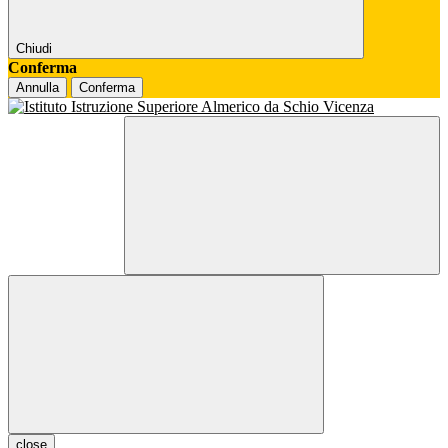
Chiudi
Conferma
Annulla
Conferma
close