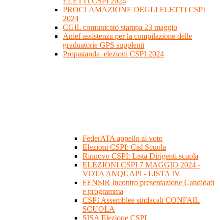
ELETTI CSPI 2024
PROCLAMAZIONE DEGLI ELETTI CSPI
2024
CGIL comunicato stampa 23 maggio
Anief assistenza per la compilazione delle
graduatorie GPS supplenti
Propaganda_elezioni CSPI 2024
FederATA appello al voto
Elezioni CSPI: Cisl Scuola
Rinnovo CSPI: Lista Dirigenti scuola
ELEZIONI CSPI 7 MAGGIO 2024 -
VOTA ANQUAP! - LISTA IV
FENSIR Incontro presentazione Candidati
e programma
CSPI Assemblee sindacali CONFAIL
SCUOLA
SISA Elezione CSPI