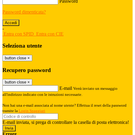
Password
Password dimenticata?
-
Entra con SPID
Entra con CIE
Seleziona utente
button close
×
Recupero password
button close
×
E-mail
Verrà inviato un messaggio
all'indirizzo indicato con le istruzioni necessarie.
Non hai una e-mail associata al nome utente? Effettua il reset della password
tramite la
Login Spaggiari
E-mail inviata, si prega di controllare la casella di posta elettronica!
Errore