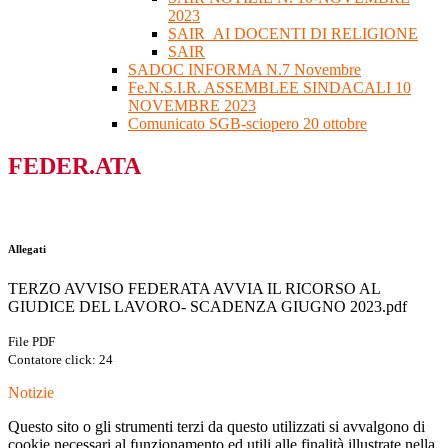
2023
SAIR_AI DOCENTI DI RELIGIONE
SAIR
SADOC INFORMA N.7 Novembre
Fe.N.S.I.R. ASSEMBLEE SINDACALI 10
NOVEMBRE 2023
Comunicato SGB-sciopero 20 ottobre
FEDER.ATA
Allegati
TERZO AVVISO FEDERATA AVVIA IL RICORSO AL
GIUDICE DEL LAVORO- SCADENZA GIUGNO 2023.pdf
File PDF
Contatore click: 24
Notizie
Questo sito o gli strumenti terzi da questo utilizzati si avvalgono di
cookie necessari al funzionamento ed utili alle finalità illustrate nella