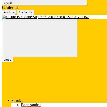
Chiudi
Conferma
Annulla
Conferma
close
Scuola
Panoramica