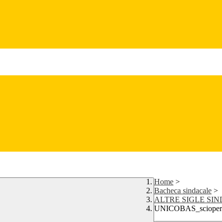
Home
>
Bacheca sindacale
>
ALTRE SIGLE SI
UNICOBAS_scioper