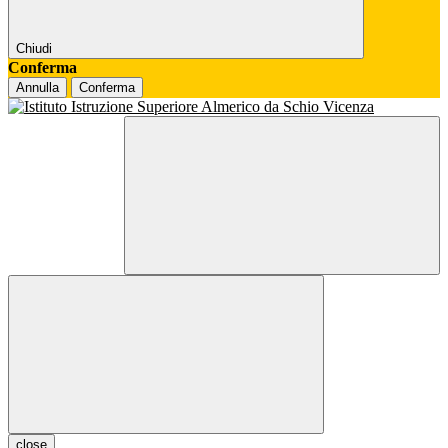
Chiudi
Conferma
Annulla
Conferma
close