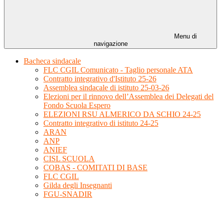
Menu di
navigazione
Bacheca sindacale
FLC CGIL Comunicato - Taglio personale ATA
Contratto integrativo d'Istituto 25-26
Assemblea sindacale di istituto 25-03-26
Elezioni per il rinnovo dell’Assemblea dei Delegati del
Fondo Scuola Espero
ELEZIONI RSU ALMERICO DA SCHIO 24-25
Contratto integrativo di istituto 24-25
ARAN
ANP
ANIEF
CISL SCUOLA
COBAS - COMITATI DI BASE
FLC CGIL
Gilda degli Insegnanti
FGU-SNADIR