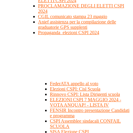
ELETTI CSPI 2024
PROCLAMAZIONE DEGLI ELETTI CSPI
2024
CGIL comunicato stampa 23 maggio
Anief assistenza per la compilazione delle
graduatorie GPS supplenti
Propaganda_elezioni CSPI 2024
FederATA appello al voto
Elezioni CSPI: Cisl Scuola
Rinnovo CSPI: Lista Dirigenti scuola
ELEZIONI CSPI 7 MAGGIO 2024 -
VOTA ANQUAP! - LISTA IV
FENSIR Incontro presentazione Candidati
e programma
CSPI Assemblee sindacali CONFAIL
SCUOLA
SISA Elezione CSPI