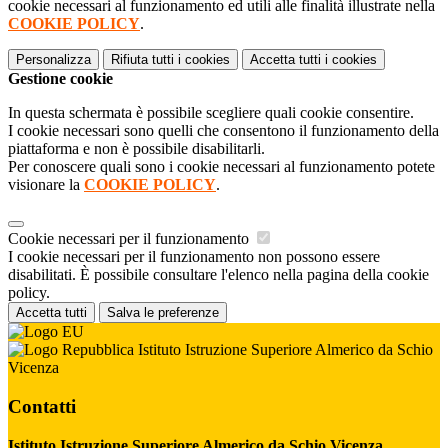
cookie necessari al funzionamento ed utili alle finalità illustrate nella
COOKIE POLICY
.
Personalizza
Rifiuta tutti
i cookies
Accetta tutti
i cookies
Gestione cookie
In questa schermata è possibile scegliere quali cookie consentire.
I cookie necessari sono quelli che consentono il funzionamento della
piattaforma e non è possibile disabilitarli.
Per conoscere quali sono i cookie necessari al funzionamento potete
visionare la
COOKIE POLICY
.
Cookie necessari per il funzionamento
I cookie necessari per il funzionamento non possono essere
disabilitati. È possibile consultare l'elenco nella pagina della cookie
policy.
Accetta tutti
Salva le preferenze
Istituto Istruzione Superiore Almerico da Schio
Vicenza
Contatti
Istituto Istruzione Superiore Almerico da Schio Vicenza