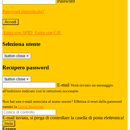
Password
Password dimenticata?
-
Entra con SPID
Entra con CIE
Seleziona utente
button close
×
Recupero password
button close
×
E-mail
Verrà inviato un messaggio
all'indirizzo indicato con le istruzioni necessarie.
Non hai una e-mail associata al nome utente? Effettua il reset della password
tramite la
Login Spaggiari
E-mail inviata, si prega di controllare la casella di posta elettronica!
Errore