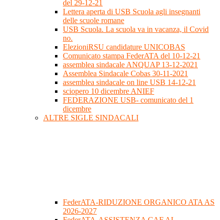
del 29-12-21
Lettera aperta di USB Scuola agli insegnanti
delle scuole romane
USB Scuola. La scuola va in vacanza, il Covid
no.
ElezioniRSU candidature UNICOBAS
Comunicato stampa FederATA del 10-12-21
assemblea sindacale ANQUAP 13-12-2021
Assemblea Sindacale Cobas 30-11-2021
assemblea sindacale on line USB 14-12-21
sciopero 10 dicembre ANIEF
FEDERAZIONE USB- comunicato del 1
dicembre
ALTRE SIGLE SINDACALI
FederATA-RIDUZIONE ORGANICO ATA AS
2026-2027
FederATA-ASSISTENZA CAF AL