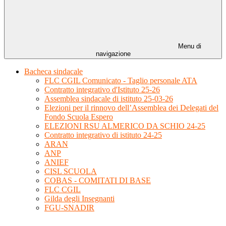
Menu di
navigazione
Bacheca sindacale
FLC CGIL Comunicato - Taglio personale ATA
Contratto integrativo d'Istituto 25-26
Assemblea sindacale di istituto 25-03-26
Elezioni per il rinnovo dell’Assemblea dei Delegati del
Fondo Scuola Espero
ELEZIONI RSU ALMERICO DA SCHIO 24-25
Contratto integrativo di istituto 24-25
ARAN
ANP
ANIEF
CISL SCUOLA
COBAS - COMITATI DI BASE
FLC CGIL
Gilda degli Insegnanti
FGU-SNADIR