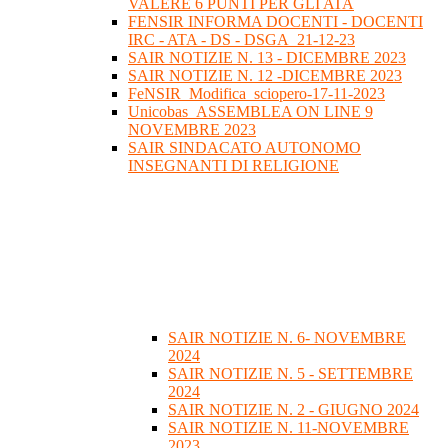
VALERE 6 PUNTI PER GLI ATA
FENSIR INFORMA DOCENTI - DOCENTI
IRC - ATA - DS - DSGA_21-12-23
SAIR NOTIZIE N. 13 - DICEMBRE 2023
SAIR NOTIZIE N. 12 -DICEMBRE 2023
FeNSIR_Modifica_sciopero-17-11-2023
Unicobas_ASSEMBLEA ON LINE 9
NOVEMBRE 2023
SAIR SINDACATO AUTONOMO
INSEGNANTI DI RELIGIONE
SAIR NOTIZIE N. 6- NOVEMBRE
2024
SAIR NOTIZIE N. 5 - SETTEMBRE
2024
SAIR NOTIZIE N. 2 - GIUGNO 2024
SAIR NOTIZIE N. 11-NOVEMBRE
2023