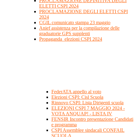
PROCLAMAZIONE DEFINITIVA DEGLI
ELETTI CSPI 2024
PROCLAMAZIONE DEGLI ELETTI CSPI
2024
CGIL comunicato stampa 23 maggio
Anief assistenza per la compilazione delle
graduatorie GPS supplenti
Propaganda_elezioni CSPI 2024
FederATA appello al voto
Elezioni CSPI: Cisl Scuola
Rinnovo CSPI: Lista Dirigenti scuola
ELEZIONI CSPI 7 MAGGIO 2024 -
VOTA ANQUAP! - LISTA IV
FENSIR Incontro presentazione Candidati
e programma
CSPI Assemblee sindacali CONFAIL
SCUOLA