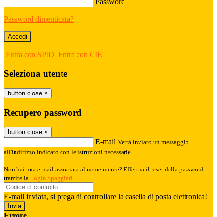
Password
Password dimenticata?
-
Entra con SPID
Entra con CIE
Seleziona utente
button close
×
Recupero password
button close
×
E-mail
Verrà inviato un messaggio
all'indirizzo indicato con le istruzioni necessarie.
Non hai una e-mail associata al nome utente? Effettua il reset della password
tramite la
Login Spaggiari
E-mail inviata, si prega di controllare la casella di posta elettronica!
Errore