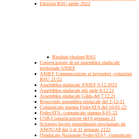
Elezioni RSU aprile 2022
Risultati elezioni RSU
Convocazione di un’assemblea sindacale
territoriale ANIEF
ANIEF Comunicazione ai lavoratori -votazioni
RSU 21/22
Assemblea sindacale ANIEF 9.12.2021
Assemblea sindacale più sigle 9.12.21
Assemblea sindacale Gilda del 7.12.21
Resoconto assemblea sindacale del 2-12-21
Comunicato stampa FederATA del 10-01-22
FederATA- comunicato stampa 8-01-22
USB-Comunicazione del 6 gennaio 21
Sciopero lavoro straordinario proclamato da
ANQUAP dal 3 al 31 gennaio 2122
[Sindacato Nazionale FederATA] : comunicato