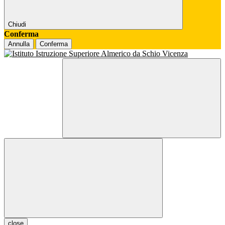
Chiudi
Conferma
Annulla
Conferma
close