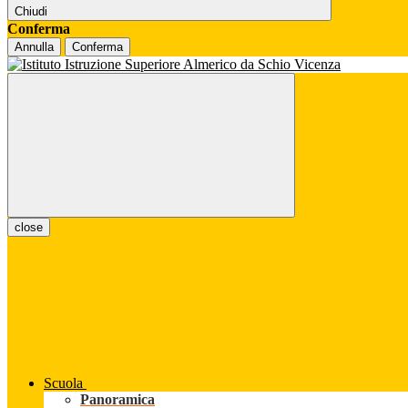
Chiudi
Conferma
Annulla
Conferma
close
Scuola
Panoramica