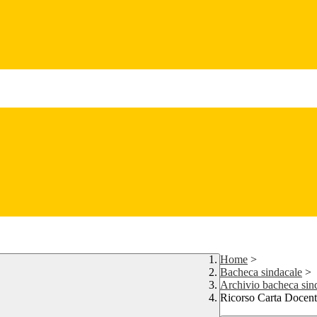
Home
>
Bacheca sindacale
>
Archivio bacheca sin
Ricorso Carta Docent