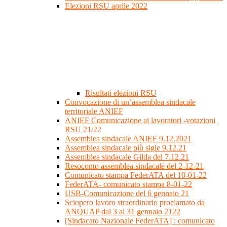
Elezioni RSU aprile 2022
Risultati elezioni RSU
Convocazione di un’assemblea sindacale
territoriale ANIEF
ANIEF Comunicazione ai lavoratori -votazioni
RSU 21/22
Assemblea sindacale ANIEF 9.12.2021
Assemblea sindacale più sigle 9.12.21
Assemblea sindacale Gilda del 7.12.21
Resoconto assemblea sindacale del 2-12-21
Comunicato stampa FederATA del 10-01-22
FederATA- comunicato stampa 8-01-22
USB-Comunicazione del 6 gennaio 21
Sciopero lavoro straordinario proclamato da
ANQUAP dal 3 al 31 gennaio 2122
[Sindacato Nazionale FederATA] : comunicato