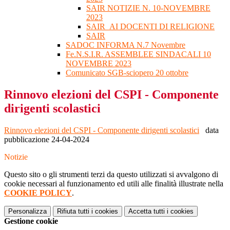
SAIR NOTIZIE N. 10-NOVEMBRE
2023
SAIR_AI DOCENTI DI RELIGIONE
SAIR
SADOC INFORMA N.7 Novembre
Fe.N.S.I.R. ASSEMBLEE SINDACALI 10
NOVEMBRE 2023
Comunicato SGB-sciopero 20 ottobre
Rinnovo elezioni del CSPI - Componente
dirigenti scolastici
Rinnovo elezioni del CSPI - Componente dirigenti scolastici
data
pubblicazione 24-04-2024
Notizie
Questo sito o gli strumenti terzi da questo utilizzati si avvalgono di
cookie necessari al funzionamento ed utili alle finalità illustrate nella
COOKIE POLICY
.
Personalizza
Rifiuta tutti
i cookies
Accetta tutti
i cookies
Gestione cookie