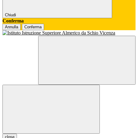
Chiudi
Conferma
Annulla
Conferma
close