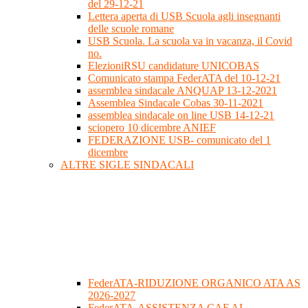
del 29-12-21
Lettera aperta di USB Scuola agli insegnanti
delle scuole romane
USB Scuola. La scuola va in vacanza, il Covid
no.
ElezioniRSU candidature UNICOBAS
Comunicato stampa FederATA del 10-12-21
assemblea sindacale ANQUAP 13-12-2021
Assemblea Sindacale Cobas 30-11-2021
assemblea sindacale on line USB 14-12-21
sciopero 10 dicembre ANIEF
FEDERAZIONE USB- comunicato del 1
dicembre
ALTRE SIGLE SINDACALI
FederATA-RIDUZIONE ORGANICO ATA AS
2026-2027
FederATA-ASSISTENZA CAF AL