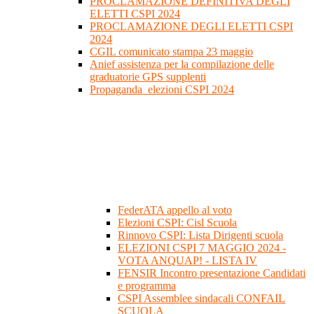
PROCLAMAZIONE DEFINITIVA DEGLI
ELETTI CSPI 2024
PROCLAMAZIONE DEGLI ELETTI CSPI
2024
CGIL comunicato stampa 23 maggio
Anief assistenza per la compilazione delle
graduatorie GPS supplenti
Propaganda_elezioni CSPI 2024
FederATA appello al voto
Elezioni CSPI: Cisl Scuola
Rinnovo CSPI: Lista Dirigenti scuola
ELEZIONI CSPI 7 MAGGIO 2024 -
VOTA ANQUAP! - LISTA IV
FENSIR Incontro presentazione Candidati
e programma
CSPI Assemblee sindacali CONFAIL
SCUOLA