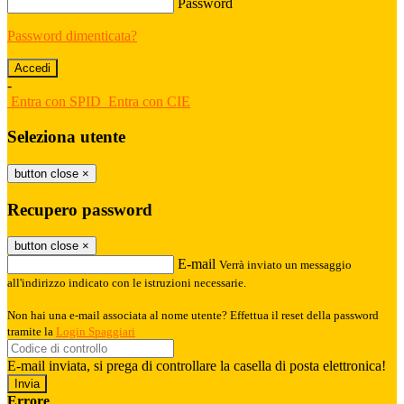
Password
Password dimenticata?
-
Entra con SPID
Entra con CIE
Seleziona utente
button close
×
Recupero password
button close
×
E-mail
Verrà inviato un messaggio
all'indirizzo indicato con le istruzioni necessarie.
Non hai una e-mail associata al nome utente? Effettua il reset della password
tramite la
Login Spaggiari
E-mail inviata, si prega di controllare la casella di posta elettronica!
Errore