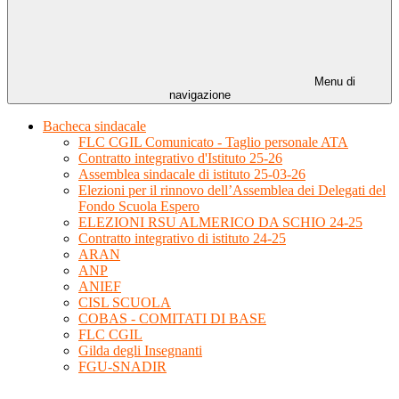
Menu di
navigazione
Bacheca sindacale
FLC CGIL Comunicato - Taglio personale ATA
Contratto integrativo d'Istituto 25-26
Assemblea sindacale di istituto 25-03-26
Elezioni per il rinnovo dell’Assemblea dei Delegati del
Fondo Scuola Espero
ELEZIONI RSU ALMERICO DA SCHIO 24-25
Contratto integrativo di istituto 24-25
ARAN
ANP
ANIEF
CISL SCUOLA
COBAS - COMITATI DI BASE
FLC CGIL
Gilda degli Insegnanti
FGU-SNADIR