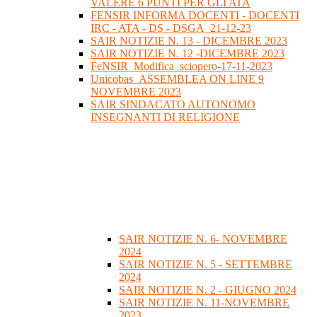
VALERE 6 PUNTI PER GLI ATA
FENSIR INFORMA DOCENTI - DOCENTI
IRC - ATA - DS - DSGA_21-12-23
SAIR NOTIZIE N. 13 - DICEMBRE 2023
SAIR NOTIZIE N. 12 -DICEMBRE 2023
FeNSIR_Modifica_sciopero-17-11-2023
Unicobas_ASSEMBLEA ON LINE 9
NOVEMBRE 2023
SAIR SINDACATO AUTONOMO
INSEGNANTI DI RELIGIONE
SAIR NOTIZIE N. 6- NOVEMBRE
2024
SAIR NOTIZIE N. 5 - SETTEMBRE
2024
SAIR NOTIZIE N. 2 - GIUGNO 2024
SAIR NOTIZIE N. 11-NOVEMBRE
2023