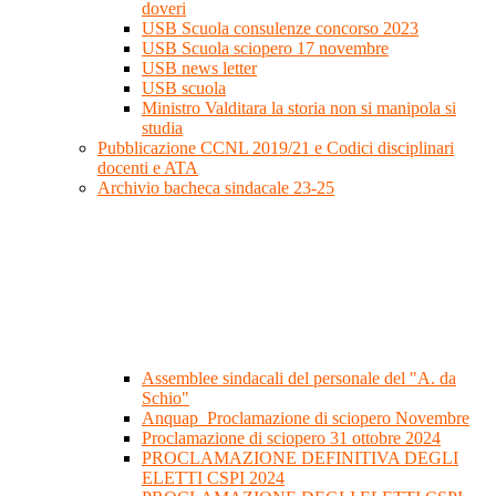
doveri
USB Scuola consulenze concorso 2023
USB Scuola sciopero 17 novembre
USB news letter
USB scuola
Ministro Valditara la storia non si manipola si
studia
Pubblicazione CCNL 2019/21 e Codici disciplinari
docenti e ATA
Archivio bacheca sindacale 23-25
Assemblee sindacali del personale del "A. da
Schio"
Anquap_Proclamazione di sciopero Novembre
Proclamazione di sciopero 31 ottobre 2024
PROCLAMAZIONE DEFINITIVA DEGLI
ELETTI CSPI 2024