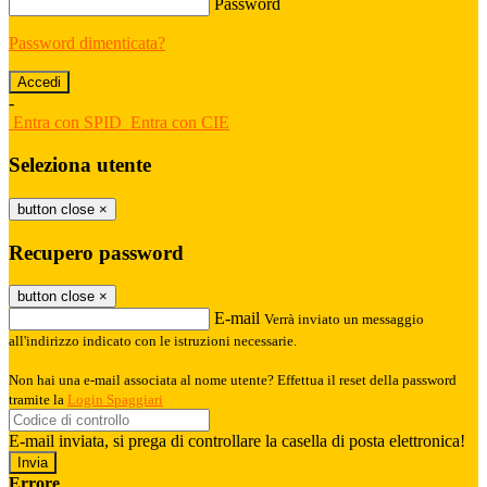
Password
Password dimenticata?
-
Entra con SPID
Entra con CIE
Seleziona utente
button close
×
Recupero password
button close
×
E-mail
Verrà inviato un messaggio
all'indirizzo indicato con le istruzioni necessarie.
Non hai una e-mail associata al nome utente? Effettua il reset della password
tramite la
Login Spaggiari
E-mail inviata, si prega di controllare la casella di posta elettronica!
Errore