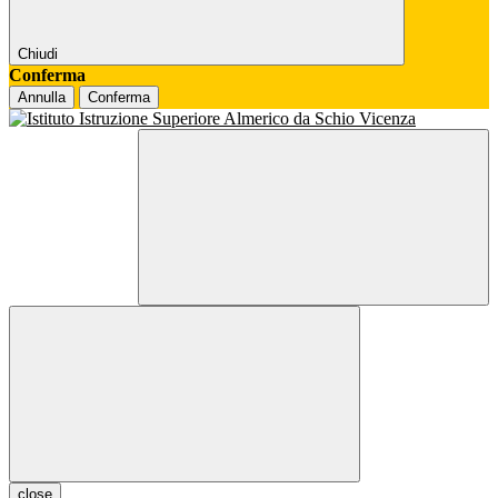
Chiudi
Conferma
Annulla
Conferma
close