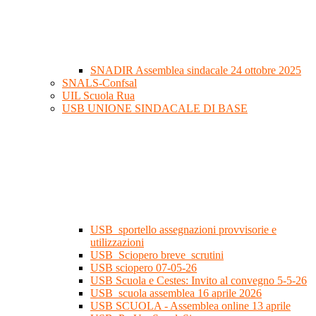
SNADIR Assemblea sindacale 24 ottobre 2025
SNALS-Confsal
UIL Scuola Rua
USB UNIONE SINDACALE DI BASE
USB_sportello assegnazioni provvisorie e
utilizzazioni
USB_Sciopero breve_scrutini
USB sciopero 07-05-26
USB Scuola e Cestes: Invito al convegno 5-5-26
USB_scuola assemblea 16 aprile 2026
USB SCUOLA - Assemblea online 13 aprile