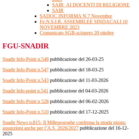
SAIR_AI DOCENTI DI RELIGIONE
SAIR
SADOC INFORMA N.7 Novembre
Fe.N.S.I.R. ASSEMBLEE SINDACALI 10
NOVEMBRE 2023
Comunicato SGB-sciopero 20 ottobre
FGU-SNADIR
Snadir Info-Point n.548
pubblicazione del 26-03-25
Snadir Info-Point n.547
pubblicazione del 18-03-25
Snadir Info-Point n.543
pubblicazione del 11-03-2026
Snadir Info-point n.541
pubblicazione del 04-03-2026
Snadir Info-Point n 528
pubblicazione del 06-02-2026
Snadir Info-Point n.510
pubblicazione del 17-12-2025
Snadir News n.815- Il Milleproroghe conferma la strada giusta:
assunzioni anche per l’A.S. 2026/2027
pubblicazione del 16-12-
2025