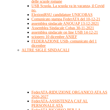
delle scuole romane
USB Scuola. La scuola va in vacanza, il Covid
no.
ElezioniRSU candidature UNICOBAS
Comunicato stampa FederATA del 10-12-21
assemblea sindacale ANQUAP 13-12-2021
Assemblea Sindacale Cobas 30-11-2021
assemblea sindacale on line USB 14-12-21
sciopero 10 dicembre ANIEF
FEDERAZIONE USB- comunicato del 1
dicembre
ALTRE SIGLE SINDACALI
FederATA-RIDUZIONE ORGANICO ATA AS
2026-2027
FederATA-ASSISTENZA CAF AL
PERSONALE ATA
FederATA RICORSO PER LA