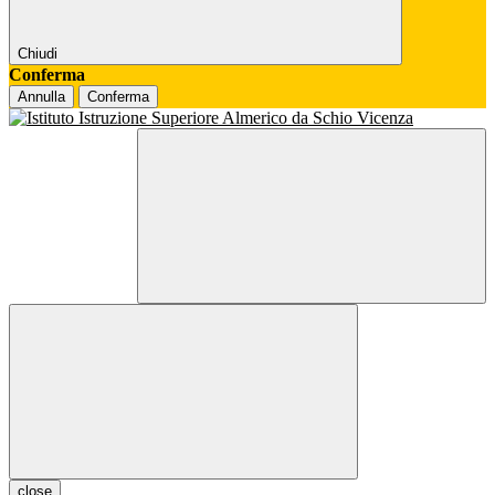
Chiudi
Conferma
Annulla
Conferma
close