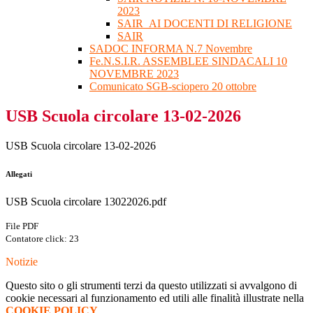
2023
SAIR_AI DOCENTI DI RELIGIONE
SAIR
SADOC INFORMA N.7 Novembre
Fe.N.S.I.R. ASSEMBLEE SINDACALI 10
NOVEMBRE 2023
Comunicato SGB-sciopero 20 ottobre
USB Scuola circolare 13-02-2026
USB Scuola circolare 13-02-2026
Allegati
USB Scuola circolare 13022026.pdf
File PDF
Contatore click: 23
Notizie
Questo sito o gli strumenti terzi da questo utilizzati si avvalgono di
cookie necessari al funzionamento ed utili alle finalità illustrate nella
COOKIE POLICY
.