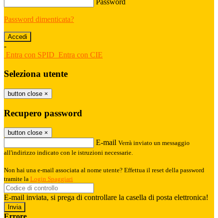
Password
Password dimenticata?
-
Entra con SPID
Entra con CIE
Seleziona utente
button close
×
Recupero password
button close
×
E-mail
Verrà inviato un messaggio
all'indirizzo indicato con le istruzioni necessarie.
Non hai una e-mail associata al nome utente? Effettua il reset della password
tramite la
Login Spaggiari
E-mail inviata, si prega di controllare la casella di posta elettronica!
Errore