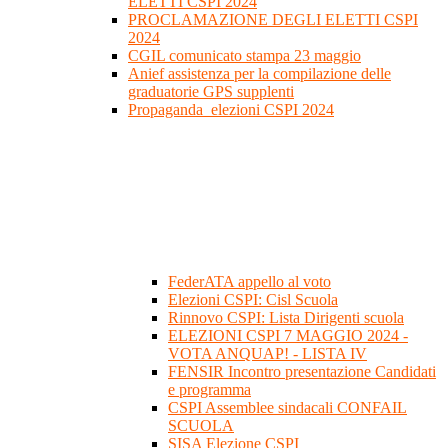
ELETTI CSPI 2024
PROCLAMAZIONE DEGLI ELETTI CSPI
2024
CGIL comunicato stampa 23 maggio
Anief assistenza per la compilazione delle
graduatorie GPS supplenti
Propaganda_elezioni CSPI 2024
FederATA appello al voto
Elezioni CSPI: Cisl Scuola
Rinnovo CSPI: Lista Dirigenti scuola
ELEZIONI CSPI 7 MAGGIO 2024 -
VOTA ANQUAP! - LISTA IV
FENSIR Incontro presentazione Candidati
e programma
CSPI Assemblee sindacali CONFAIL
SCUOLA
SISA Elezione CSPI