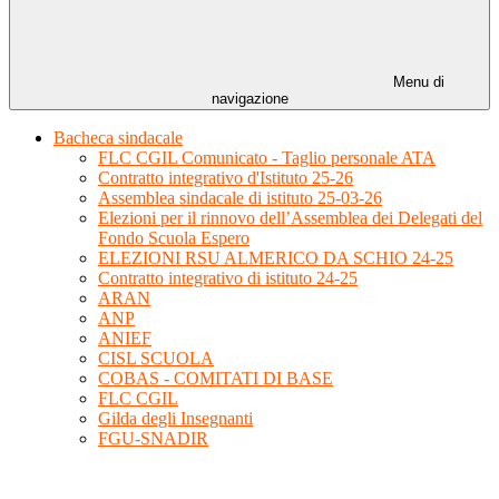
Menu di
navigazione
Bacheca sindacale
FLC CGIL Comunicato - Taglio personale ATA
Contratto integrativo d'Istituto 25-26
Assemblea sindacale di istituto 25-03-26
Elezioni per il rinnovo dell’Assemblea dei Delegati del
Fondo Scuola Espero
ELEZIONI RSU ALMERICO DA SCHIO 24-25
Contratto integrativo di istituto 24-25
ARAN
ANP
ANIEF
CISL SCUOLA
COBAS - COMITATI DI BASE
FLC CGIL
Gilda degli Insegnanti
FGU-SNADIR