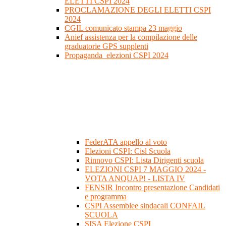
ELETTI CSPI 2024
PROCLAMAZIONE DEGLI ELETTI CSPI
2024
CGIL comunicato stampa 23 maggio
Anief assistenza per la compilazione delle
graduatorie GPS supplenti
Propaganda_elezioni CSPI 2024
FederATA appello al voto
Elezioni CSPI: Cisl Scuola
Rinnovo CSPI: Lista Dirigenti scuola
ELEZIONI CSPI 7 MAGGIO 2024 -
VOTA ANQUAP! - LISTA IV
FENSIR Incontro presentazione Candidati
e programma
CSPI Assemblee sindacali CONFAIL
SCUOLA
SISA Elezione CSPI