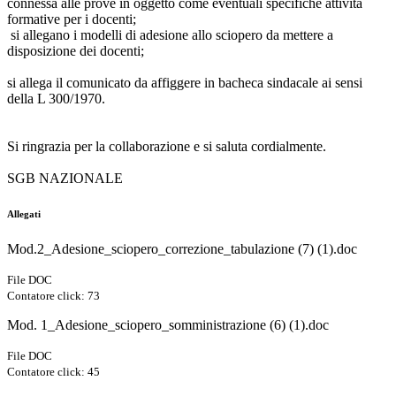
connessa alle prove in oggetto come eventuali specifiche attività
formative per i docenti;
si allegano i modelli di adesione allo sciopero da mettere a
disposizione dei docenti;
si allega il comunicato da affiggere in bacheca sindacale ai sensi
della L 300/1970.
Si ringrazia per la collaborazione e si saluta cordialmente.
SGB NAZIONALE
Allegati
Mod.2_Adesione_sciopero_correzione_tabulazione (7) (1).doc
File DOC
Contatore click: 73
Mod. 1_Adesione_sciopero_somministrazione (6) (1).doc
File DOC
Contatore click: 45