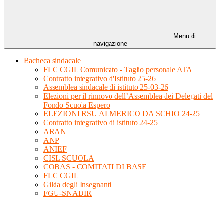
Menu di
navigazione
Bacheca sindacale
FLC CGIL Comunicato - Taglio personale ATA
Contratto integrativo d'Istituto 25-26
Assemblea sindacale di istituto 25-03-26
Elezioni per il rinnovo dell’Assemblea dei Delegati del
Fondo Scuola Espero
ELEZIONI RSU ALMERICO DA SCHIO 24-25
Contratto integrativo di istituto 24-25
ARAN
ANP
ANIEF
CISL SCUOLA
COBAS - COMITATI DI BASE
FLC CGIL
Gilda degli Insegnanti
FGU-SNADIR