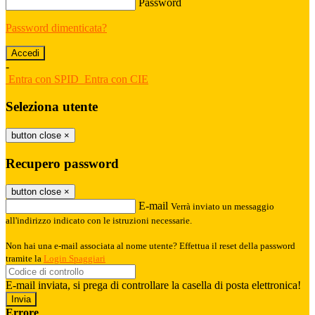
Password
Password dimenticata?
-
Entra con SPID
Entra con CIE
Seleziona utente
button close
×
Recupero password
button close
×
E-mail
Verrà inviato un messaggio
all'indirizzo indicato con le istruzioni necessarie.
Non hai una e-mail associata al nome utente? Effettua il reset della password
tramite la
Login Spaggiari
E-mail inviata, si prega di controllare la casella di posta elettronica!
Errore