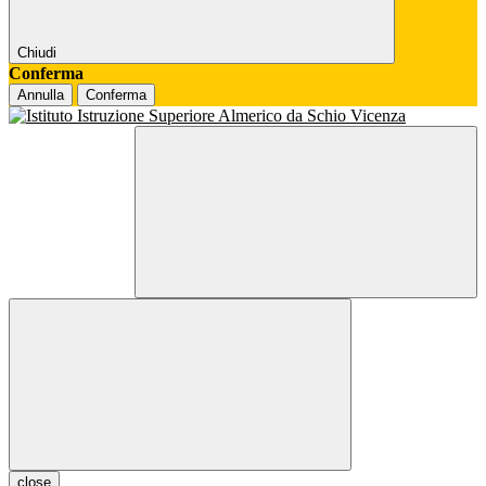
Chiudi
Conferma
Annulla
Conferma
close