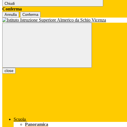
Chiudi
Conferma
Annulla
Conferma
close
Scuola
Panoramica