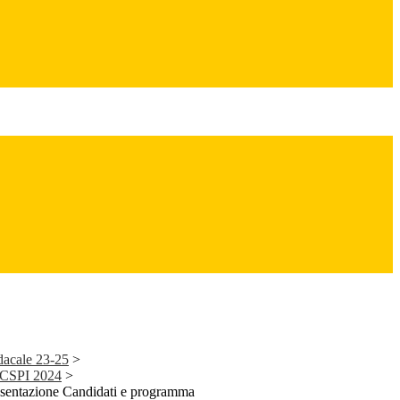
dacale 23-25
>
 CSPI 2024
>
sentazione Candidati e programma