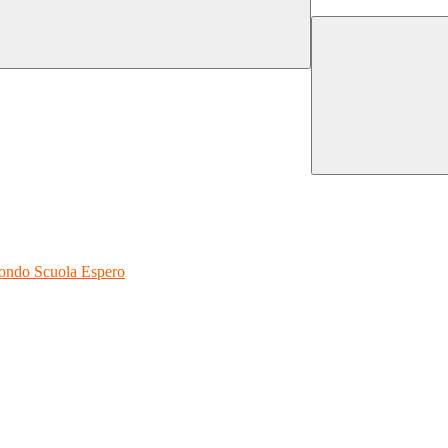
 Fondo Scuola Espero