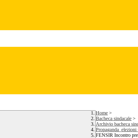
Home
>
Bacheca sindacale
>
Archivio bacheca sin
Propaganda_elezioni
FENSIR Incontro pre