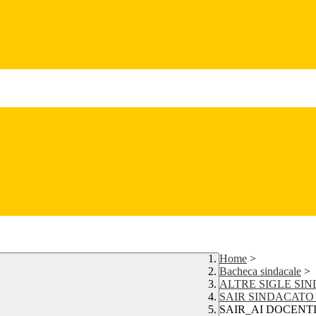
Home
>
Bacheca sindacale
>
ALTRE SIGLE SI
SAIR SINDACATO
SAIR_AI DOCENTI