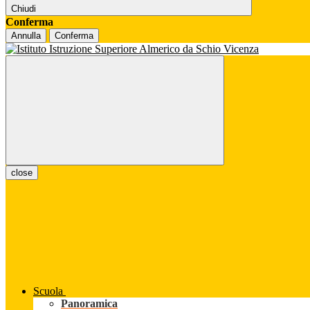
Chiudi
Conferma
Annulla
Conferma
close
Scuola
Panoramica