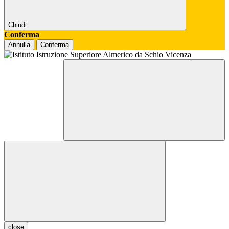
Chiudi
Conferma
Annulla
Conferma
close