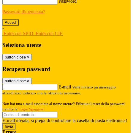
Password
Password dimenticata?
-
Entra con SPID
Entra con CIE
Seleziona utente
button close
×
Recupero password
button close
×
E-mail
Verrà inviato un messaggio
all'indirizzo indicato con le istruzioni necessarie.
Non hai una e-mail associata al nome utente? Effettua il reset della password
tramite la
Login Spaggiari
E-mail inviata, si prega di controllare la casella di posta elettronica!
Errore