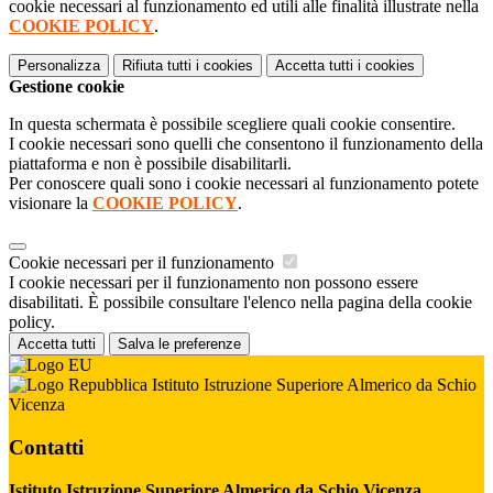
cookie necessari al funzionamento ed utili alle finalità illustrate nella
COOKIE POLICY
.
Personalizza
Rifiuta tutti
i cookies
Accetta tutti
i cookies
Gestione cookie
In questa schermata è possibile scegliere quali cookie consentire.
I cookie necessari sono quelli che consentono il funzionamento della
piattaforma e non è possibile disabilitarli.
Per conoscere quali sono i cookie necessari al funzionamento potete
visionare la
COOKIE POLICY
.
Cookie necessari per il funzionamento
I cookie necessari per il funzionamento non possono essere
disabilitati. È possibile consultare l'elenco nella pagina della cookie
policy.
Accetta tutti
Salva le preferenze
Istituto Istruzione Superiore Almerico da Schio
Vicenza
Contatti
Istituto Istruzione Superiore Almerico da Schio Vicenza