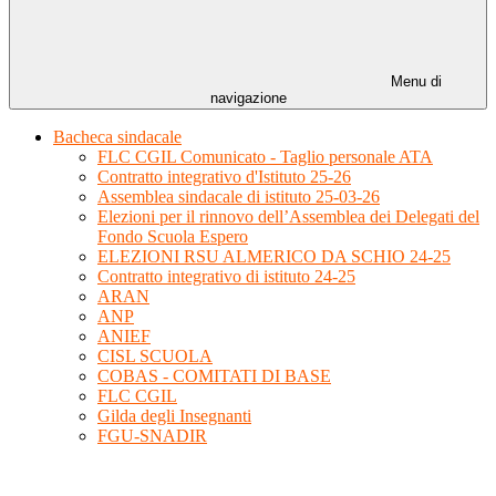
Menu di
navigazione
Bacheca sindacale
FLC CGIL Comunicato - Taglio personale ATA
Contratto integrativo d'Istituto 25-26
Assemblea sindacale di istituto 25-03-26
Elezioni per il rinnovo dell’Assemblea dei Delegati del
Fondo Scuola Espero
ELEZIONI RSU ALMERICO DA SCHIO 24-25
Contratto integrativo di istituto 24-25
ARAN
ANP
ANIEF
CISL SCUOLA
COBAS - COMITATI DI BASE
FLC CGIL
Gilda degli Insegnanti
FGU-SNADIR