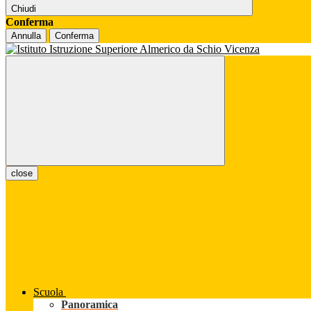
Chiudi
Conferma
Annulla
Conferma
close
Scuola
Panoramica