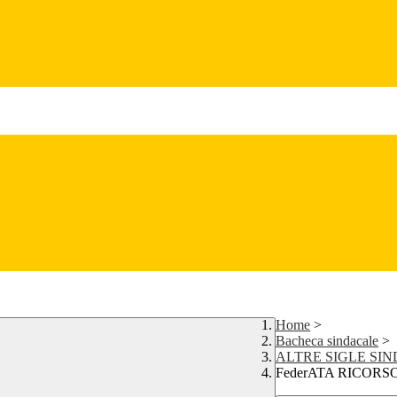
Home
>
Bacheca sindacale
>
ALTRE SIGLE SI
FederATA RICORS