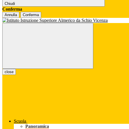
Chiudi
Conferma
Annulla
Conferma
close
Scuola
Panoramica