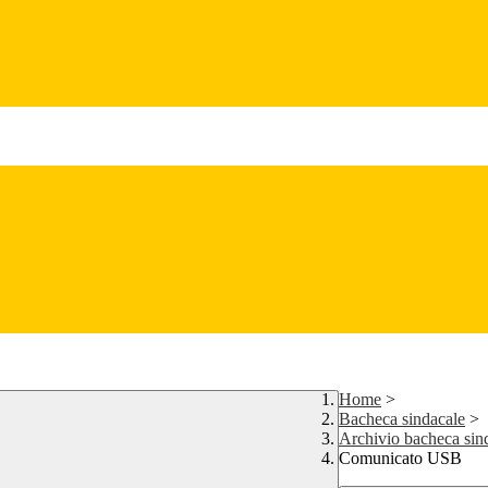
Home
>
Bacheca sindacale
>
Archivio bacheca sin
Comunicato USB